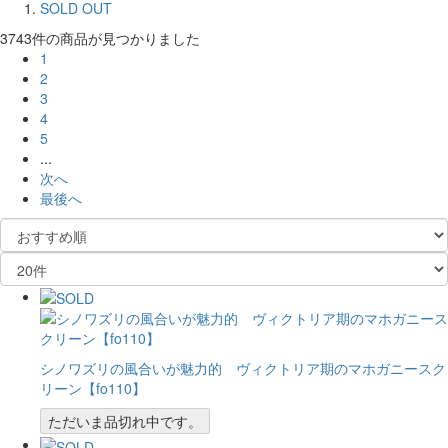
SOLD OUT
3743件
の商品が見つかりました
1
2
3
4
5
...
次へ
最後へ
シノワズリの風合いが魅力的 ヴィクトリア期のマホガニースク
リーン【fo110】
ただいま品切れ中です。