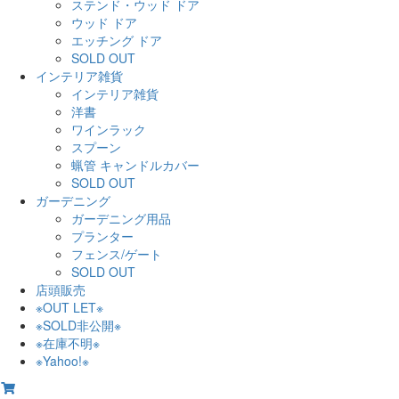
ステンド・ウッド ドア
ウッド ドア
エッチング ドア
SOLD OUT
インテリア雑貨
インテリア雑貨
洋書
ワインラック
スプーン
蝋管 キャンドルカバー
SOLD OUT
ガーデニング
ガーデニング用品
プランター
フェンス/ゲート
SOLD OUT
店頭販売
※OUT LET※
※SOLD非公開※
※在庫不明※
※Yahoo!※