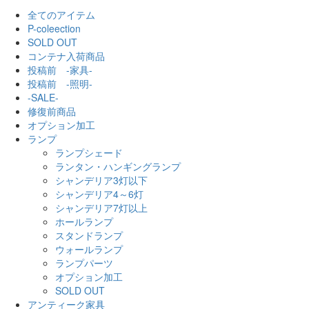
全てのアイテム
P-coleection
SOLD OUT
コンテナ入荷商品
投稿前 -家具-
投稿前 -照明-
-SALE-
修復前商品
オプション加工
ランプ
ランプシェード
ランタン・ハンギングランプ
シャンデリア3灯以下
シャンデリア4～6灯
シャンデリア7灯以上
ホールランプ
スタンドランプ
ウォールランプ
ランプパーツ
オプション加工
SOLD OUT
アンティーク家具