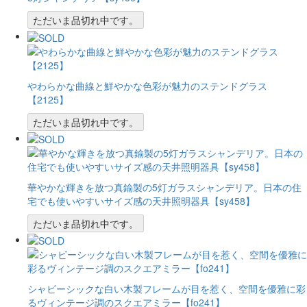
ただいま品切れ中です。
やわらかな曲線と鮮やかな色彩が魅力のステンドグラス
【2125】
ただいま品切れ中です。
華やかな輝きを放つ真鍮製の5灯ガラスシャンデリア。日本の住
宅でも使いやすいサイズ感の天井照明器具【sy458】
ただいま品切れ中です。
シャビーシックな白い木製フレームが目を惹く、空間を優雅に彩
るヴィンテージ調のスクエアミラー【fo241】