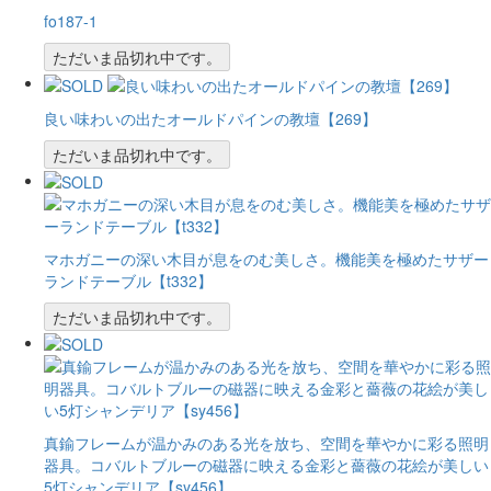
fo187-1
ただいま品切れ中です。
良い味わいの出たオールドパインの教壇【269】
ただいま品切れ中です。
マホガニーの深い木目が息をのむ美しさ。機能美を極めたサザー
ランドテーブル【t332】
ただいま品切れ中です。
真鍮フレームが温かみのある光を放ち、空間を華やかに彩る照明
器具。コバルトブルーの磁器に映える金彩と薔薇の花絵が美しい
5灯シャンデリア【sy456】