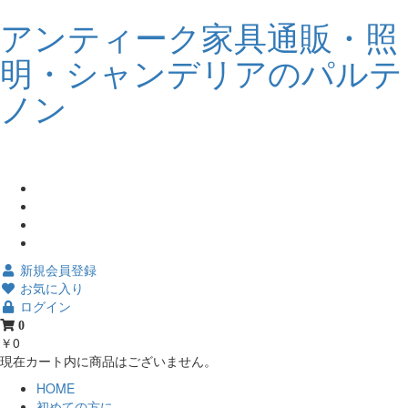
アンティーク家具通販・照
明・シャンデリアのパルテ
ノン
新規会員登録
お気に入り
ログイン
0
￥0
現在カート内に商品はございません。
HOME
初めての方に