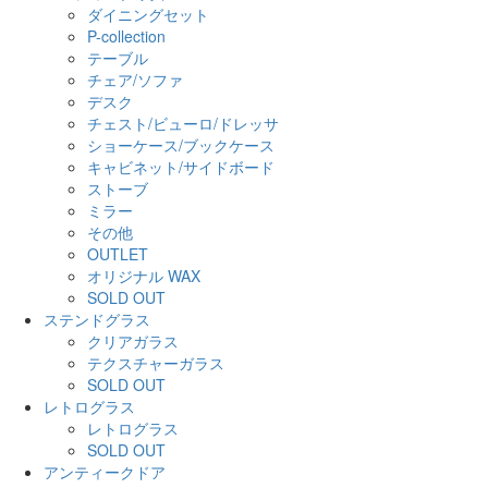
ダイニングセット
P-collection
テーブル
チェア/ソファ
デスク
チェスト/ビューロ/ドレッサ
ショーケース/ブックケース
キャビネット/サイドボード
ストーブ
ミラー
その他
OUTLET
オリジナル WAX
SOLD OUT
ステンドグラス
クリアガラス
テクスチャーガラス
SOLD OUT
レトログラス
レトログラス
SOLD OUT
アンティークドア