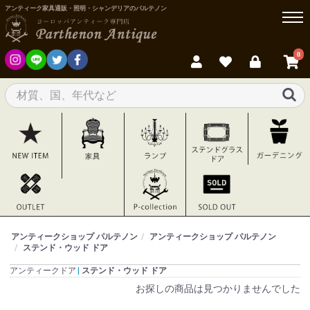
アンティーク家具通販・照明・シャンデリアのパルテノン
0
アンティークショップ パルテノン
アンティークショップ パルテノン
ステンド・ウッド ドア
アンティークドア
ステンド・ウッド ドア
お探しの商品は見つかりませんでした