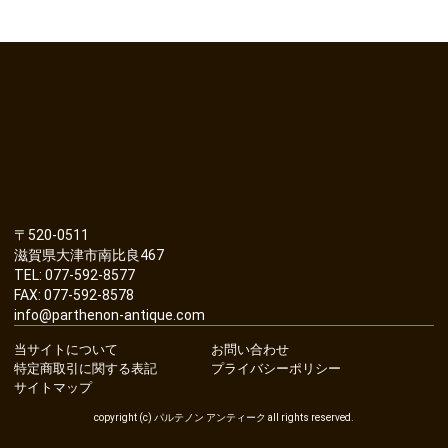
〒520-0511
滋賀県大津市南比良467
TEL: 077-592-8577
FAX: 077-592-8578
info@parthenon-antique.com
当サイトについて
お問い合わせ
特定商取引に関する表記
プライバシーポリシー
サイトマップ
copyright (c) パルテノン アンティーク all rights reserved.