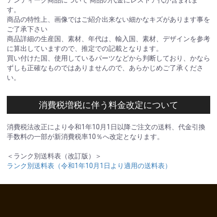
す。
商品の特性上、画像ではご紹介出来ない細かなキズがあります事を
ご了承下さい
商品詳細の生産国、素材、年代は、輸入国、素材、デザインを参考
に算出していますので、推定での記載となります。
買い付けた国、使用しているパーツなどから判断しており、かなら
ずしも正確なものではありませんので、あらかじめご了承くださ
い。
消費税増税に伴う料金改定について
消費税法改正により令和1年10月1日以降ご注文の送料、代金引換
手数料の一部が新消費税率10％へ改定となります。
＜ランク別送料表（改訂版）＞
ランク別送料表（令和1年10月1日より適用の送料表）