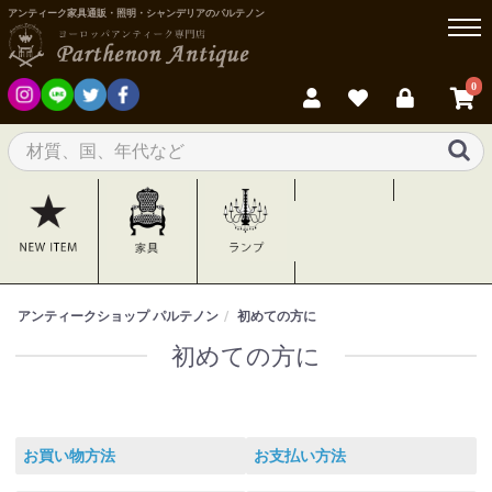
アンティーク家具通販・照明・シャンデリアのパルテノン
0
アンティークショップ パルテノン
初めての方に
初めての方に
お買い物方法
お支払い方法