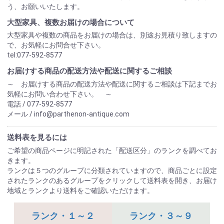
う、お願いいたします。
大型家具、複数お届けの場合について
大型家具や複数の商品をお届けの場合は、別途お見積り致しますの
で、お気軽にお問合せ下さい。
tel:077-592-8577
お届けする商品の配送方法や配送に関するご相談
～ お届けする商品の配送方法や配送に関するご相談は下記までお
気軽にお問い合わせ下さい。 ～
電話 / 077-592-8577
メール / info@parthenon-antique.com
送料表を見るには
ご希望の商品ページに明記された「配送区分」のランクを調べてお
きます。
ランクは５つのグループに分類されていますので、商品ごとに設定
されたランクのあるグループをクリックして送料表を開き、お届け
地域とランクより送料をご確認いただけます。
ランク・１～２
ランク・３～９