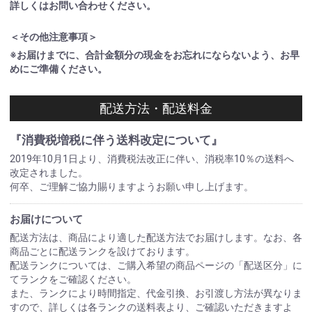
詳しくはお問い合わせください。
＜その他注意事項＞
※お届けまでに、合計金額分の現金をお忘れにならないよう、お早
めにご準備ください。
配送方法・配送料金
『消費税増税に伴う送料改定について』
2019年10月1日より、消費税法改正に伴い、消税率10％の送料へ
改定されました。
何卒、ご理解ご協力賜りますようお願い申し上げます。
お届けについて
配送方法は、商品により適した配送方法でお届けします。なお、各
商品ごとに配送ランクを設けております。
配送ランクについては、ご購入希望の商品ページの「配送区分」に
てランクをご確認ください。
また、ランクにより時間指定、代金引換、お引渡し方法が異なりま
すので、詳しくは各ランクの送料表より、ご確認いただきますよ