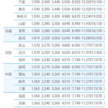
千葉
1,590
2,300
3,440
5,020
8,920
12,320
19,150
26
東京
1,590
2,300
3,440
5,020
8,920
12,320
19,150
26
神奈川
1,590
2,290
3,430
4,980
8,870
12,240
19,020
26
山梨
1,580
2,280
3,300
4,840
8,490
11,930
18,130
25
信越
長野
1,580
2,280
3,300
4,840
8,490
11,930
18,130
25
新潟
1,810
2,520
3,560
5,690
9,400
13,280
20,930
28
富山
1,570
2,270
3,280
4,800
8,390
11,770
17,870
25
北陸
石川
1,570
2,250
3,260
4,650
8,010
11,470
17,420
24
福井
1,560
2,240
3,260
4,510
7,740
11,270
17,070
24
静岡
1,570
2,270
3,280
4,800
8,390
11,770
17,870
25
中部
愛知
1,560
2,240
3,260
4,510
7,740
11,270
17,070
24
岐阜
1,560
2,240
3,260
4,510
7,740
11,270
17,070
24
三重
1,560
2,240
3,260
4,510
7,740
11,270
17,070
24
滋賀
1,560
2,240
3,260
4,510
7,740
11,270
17,070
24
京都
1,560
2,240
3,260
4,510
7,740
11,270
17,070
24