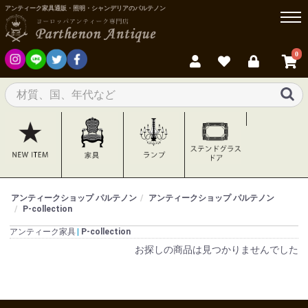
アンティーク家具通販・照明・シャンデリアのパルテノン
0
アンティークショップ パルテノン
アンティークショップ パルテノン
P-collection
アンティーク家具
P-collection
お探しの商品は見つかりませんでした