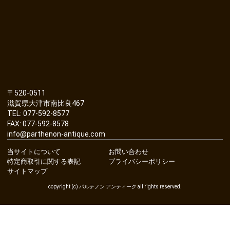
〒520-0511
滋賀県大津市南比良467
TEL: 077-592-8577
FAX: 077-592-8578
info@parthenon-antique.com
当サイトについて
お問い合わせ
特定商取引に関する表記
プライバシーポリシー
サイトマップ
copyright (c) パルテノン アンティーク all rights reserved.