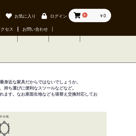
0
￥0
録
お気に入り
ログイン
アクセス
お問い合わせ
番身近な家具だからではないでしょうか。
、持ち運びに便利なスツールなどなど。
れます。なお座面生地なども張替え交換対応してお