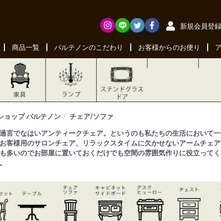
新規会員登
商品一覧
パルテノンのこだわり
お客様からのお便り
ショップ パルテノン
チェア/ソファ
過言でなはいアンティークチェア。というのも私たちの生活において一
お客様用のサロンチェア、リラックスタイムに欠かせないアームチェア
も多いのでお部屋に置いておくだけでも空間の雰囲気作りに役立ってく
。