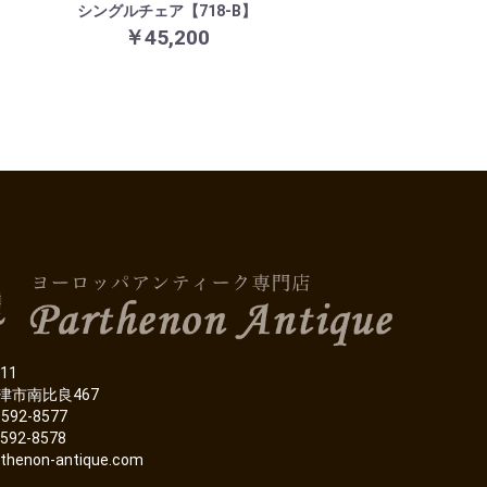
シングルチェア【718-B】
￥45,200
11
津市南比良467
-592-8577
-592-8578
thenon-antique.com