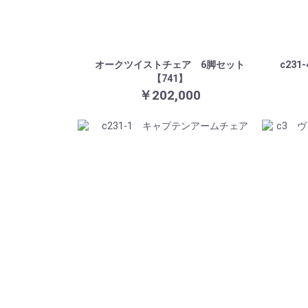
オークツイストチェア 6脚セット
c23
【741】
￥202,000