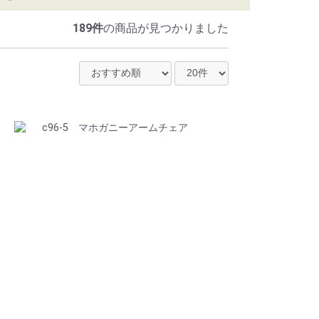
189件
の商品が見つかりました