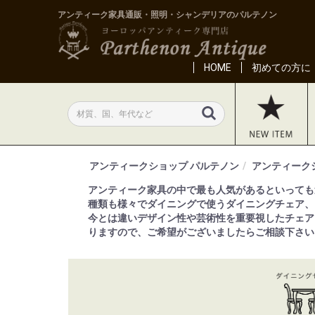
アンティーク家具通販・照明・シャンデリアのパルテノン
HOME
初めての方に
アンティークショップ パルテノン
アンティーク
アンティーク家具の中で最も人気があるといっても
種類も様々でダイニングで使うダイニングチェア、
今とは違いデザイン性や芸術性を重要視したチェア
りますので、ご希望がございましたらご相談下さい