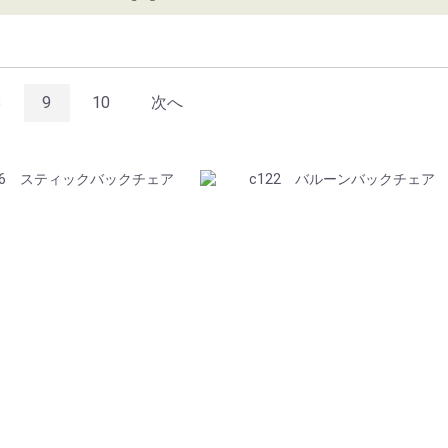
8
9
10
次へ