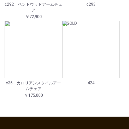
c292 ベントウッドアームチェ
c293
ア
￥72,900
c36 カロリアンスタイルアー
424
ムチェア
￥175,000