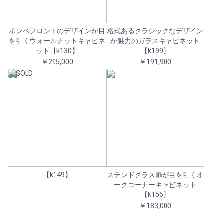
ボンベフロントのデザインが目
格式あるクラシックなデザイン
を引くウォールナットキャビネ
が魅力のガラスキャビネット
ット【k130】
【k199】
￥295,000
￥191,900
【k149】
ステンドグラス扉が目を引くオ
ークコーナーキャビネット
【k156】
￥183,000