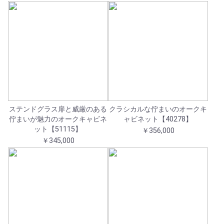
ステンドグラス扉と威厳のある
クラシカルな佇まいのオークキ
佇まいが魅力のオークキャビネ
ャビネット【40278】
ット【51115】
￥356,000
￥345,000