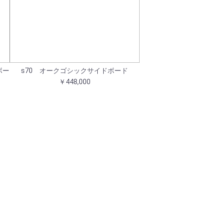
ボー
s70 オークゴシックサイドボード
￥448,000