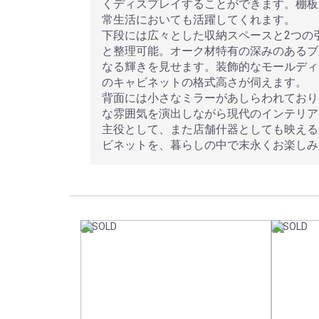
くディスプレイすることができます。棚板
常生活においても活躍してくれます。
下段には広々とした収納スペースと2つの
と整理可能。オーク材特有の深みのあるブ
なる輝きを見せます。装飾的なモールディ
のキャビネットの格式高さが伺えます。
背面には小さなミラーがあしらわれており
な雰囲気を演出しながら現代のインテリア
主役として、また店舗什器としても映える
ビネットを、暮らしの中で末永くお楽しみ