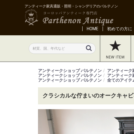
アンティーク家具通販・照明・シャンデリアのパルテノン
HOME
初めての方に
アンティークショップ パルテノン
アンティーク
アンティークショップ パルテノン
アンティーク
アンティークショップ パルテノン
全てのアイテ
クラシカルな佇まいのオークキャビネ