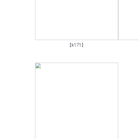
【k171】