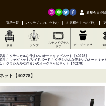
新規会員登
商品一覧
パルテノンのこだわり
お客様からのお便り
家具
クラシカルな佇まいのオークキャビネット【40278】
家具
キャビネット/サイドボード
クラシカルな佇まいのオークキャビ
ム
クラシカルな佇まいのオークキャビネット【40278】
ット【40278】