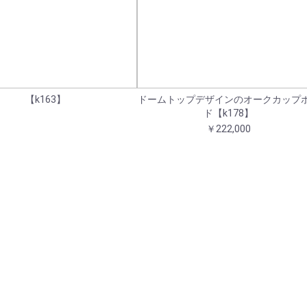
【k163】
ドームトップデザインのオークカップ
ド【k178】
￥222,000