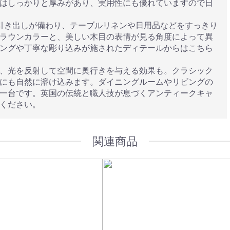
はしっかりと厚みがあり、実用性にも優れていますので日
引き出しが備わり、テーブルリネンや日用品などをすっきり
ラウンカラーと、美しい木目の表情が見る角度によって異
ングや丁寧な彫り込みが施されたディテールからはこちら
、光を反射して空間に奥行きを与える効果も。クラシック
にも自然に溶け込みます。ダイニングルームやリビングの
一台です。英国の伝統と職人技が息づくアンティークキャ
ください。
関連商品