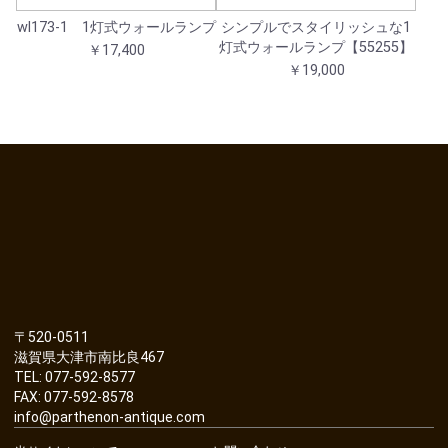
wl173-1 1灯式ウォールランプ
シンプルでスタイリッシュな1
灯式ウォールランプ【55255】
￥17,400
￥19,000
〒520-0511
滋賀県大津市南比良467
TEL: 077-592-8577
FAX: 077-592-8578
info@parthenon-antique.com