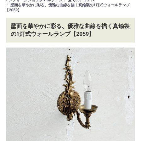
壁面を華やかに彩る、優雅な曲線を描く真鍮製の1灯式ウォールランプ
【2059】
壁面を華やかに彩る、優雅な曲線を描く真鍮製
の1灯式ウォールランプ【2059】