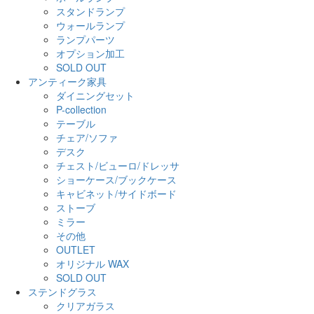
スタンドランプ
ウォールランプ
ランプパーツ
オプション加工
SOLD OUT
アンティーク家具
ダイニングセット
P-collection
テーブル
チェア/ソファ
デスク
チェスト/ビューロ/ドレッサ
ショーケース/ブックケース
キャビネット/サイドボード
ストーブ
ミラー
その他
OUTLET
オリジナル WAX
SOLD OUT
ステンドグラス
クリアガラス