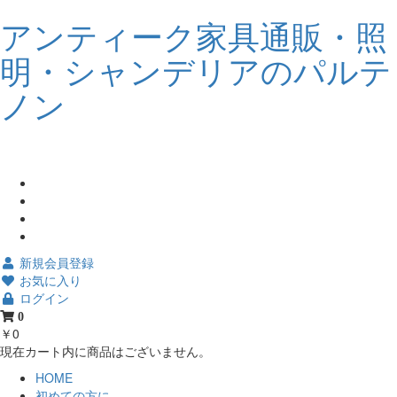
アンティーク家具通販・照
明・シャンデリアのパルテ
ノン
新規会員登録
お気に入り
ログイン
0
￥0
現在カート内に商品はございません。
HOME
初めての方に