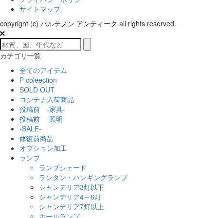
サイトマップ
copyright (c) パルテノン アンティーク all rights reserved.
カテゴリ一覧
全てのアイテム
P-coleection
SOLD OUT
コンテナ入荷商品
投稿前 -家具-
投稿前 -照明-
-SALE-
修復前商品
オプション加工
ランプ
ランプシェード
ランタン・ハンギングランプ
シャンデリア3灯以下
シャンデリア4～6灯
シャンデリア7灯以上
ホールランプ