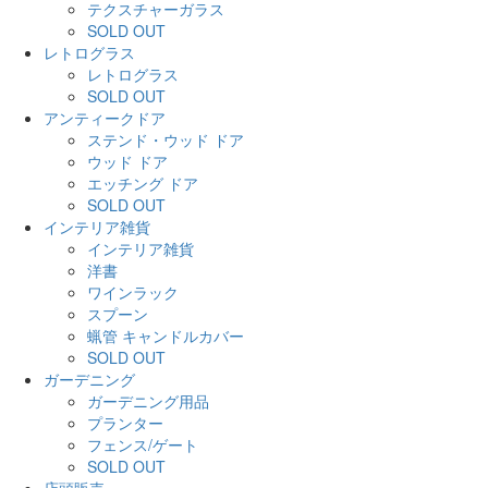
テクスチャーガラス
SOLD OUT
レトログラス
レトログラス
SOLD OUT
アンティークドア
ステンド・ウッド ドア
ウッド ドア
エッチング ドア
SOLD OUT
インテリア雑貨
インテリア雑貨
洋書
ワインラック
スプーン
蝋管 キャンドルカバー
SOLD OUT
ガーデニング
ガーデニング用品
プランター
フェンス/ゲート
SOLD OUT
店頭販売