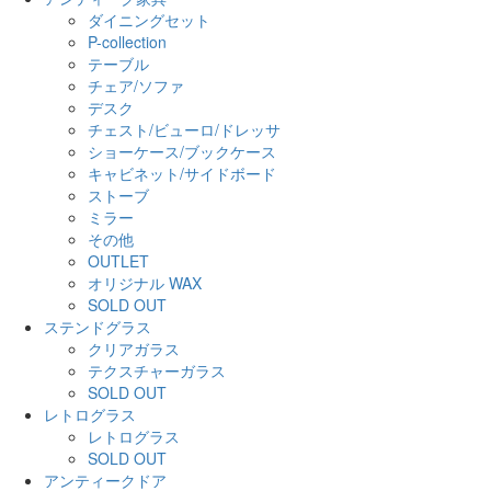
ダイニングセット
P-collection
テーブル
チェア/ソファ
デスク
チェスト/ビューロ/ドレッサ
ショーケース/ブックケース
キャビネット/サイドボード
ストーブ
ミラー
その他
OUTLET
オリジナル WAX
SOLD OUT
ステンドグラス
クリアガラス
テクスチャーガラス
SOLD OUT
レトログラス
レトログラス
SOLD OUT
アンティークドア