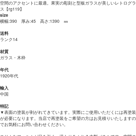
空間のアクセントに最適。果実の彫刻と型板ガラスが美しいレトログラ
ス【rg119】
size
横幅:390 厚み:45 高さ:1390 ㎜
送料
ランク14
材質
ガラス・木枠
年代
1920年代
輸入
中国
特記
▼表面の塗装が剥がれてきています。実際にご使用いただくには再塗装
が必要になります。当店で再塗装をご希望の方はお見積りいたしますの
でお気軽にお問い合わせください。