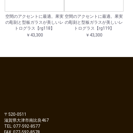
空間のアクセントに最適。果実
空間のアクセントに最適。果実
の彫刻と型板ガラスが美しいレ
の彫刻と型板ガラスが美しいレ
トログラス【rg118】
トログラス【rg119】
￥43,300
￥43,300
〒520-0511
滋賀県大津市南比良467
TEL: 077-592-8577
FAX: 077-592-8578