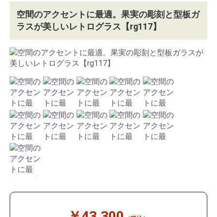
空間のアクセントに最適。果実の彫刻と型板ガ
ラスが美しいレトログラス【rg117】
￥43,300