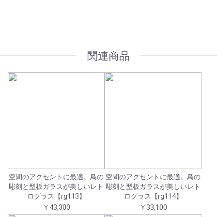
オプション加工も承っております
関連商品
空間のアクセントに最適。鳥の
空間のアクセントに最適。鳥の
彫刻と型板ガラスが美しいレト
彫刻と型板ガラスが美しいレト
ログラス【rg113】
ログラス【rg114】
￥43,300
￥33,100