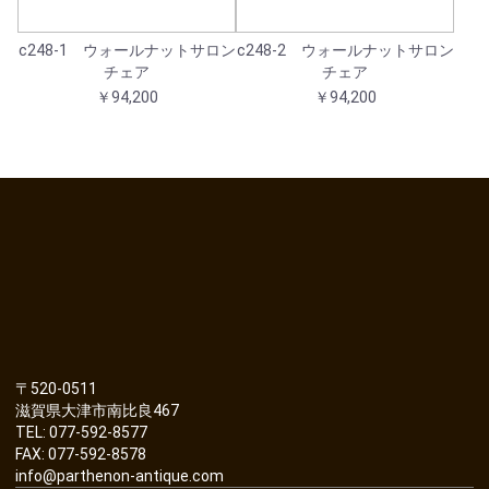
c248-1 ウォールナットサロン
c248-2 ウォールナットサロン
チェア
チェア
￥94,200
￥94,200
〒520-0511
滋賀県大津市南比良467
TEL: 077-592-8577
FAX: 077-592-8578
info@parthenon-antique.com