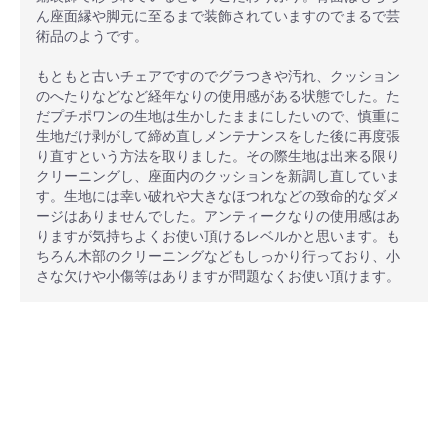
ん座面縁や脚元に至るまで装飾されていますのでまるで芸
術品のようです。
もともと古いチェアですのでグラつきや汚れ、クッション
のへたりなどなど経年なりの使用感がある状態でした。た
だプチポワンの生地は生かしたままにしたいので、慎重に
生地だけ剥がして締め直しメンテナンスをした後に再度張
り直すという方法を取りました。その際生地は出来る限り
クリーニングし、座面内のクッションを新調し直していま
す。生地には幸い破れや大きなほつれなどの致命的なダメ
ージはありませんでした。アンティークなりの使用感はあ
りますが気持ちよくお使い頂けるレベルかと思います。も
ちろん木部のクリーニングなどもしっかり行っており、小
さな欠けや小傷等はありますが問題なくお使い頂けます。
安心ポイント