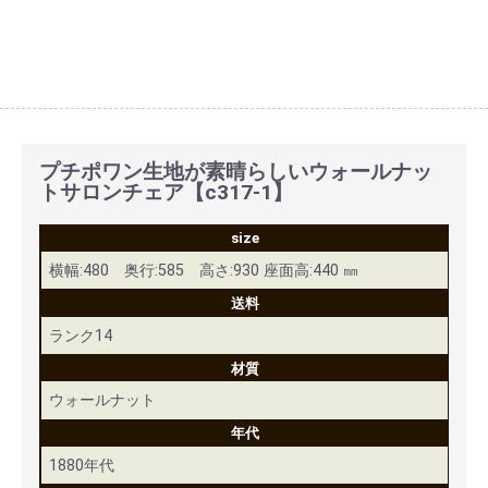
プチポワン生地が素晴らしいウォールナッ
トサロンチェア【c317-1】
size
横幅:480 奥行:585 高さ:930 座面高:440 ㎜
送料
ランク14
材質
ウォールナット
年代
1880年代