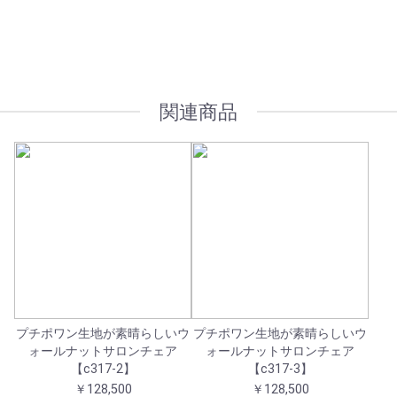
オプション加工も承っております
関連商品
プチポワン生地が素晴らしいウ
プチポワン生地が素晴らしいウ
ォールナットサロンチェア
ォールナットサロンチェア
【c317-2】
【c317-3】
￥128,500
￥128,500