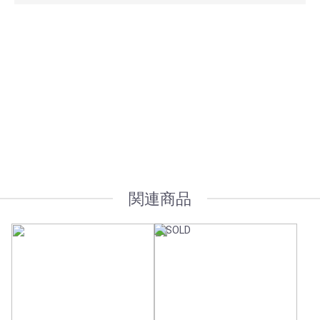
安心ポイント
オプション加工も承っております
関連商品