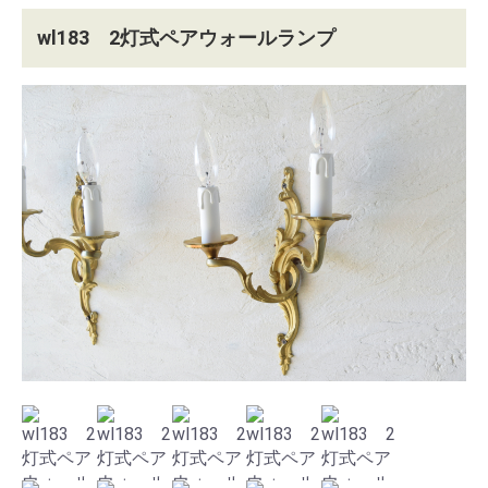
wl183 2灯式ペアウォールランプ