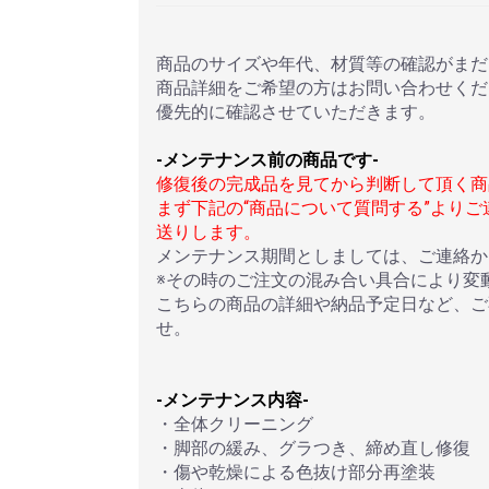
商品のサイズや年代、材質等の確認がまだ
商品詳細をご希望の方はお問い合わせくだ
優先的に確認させていただきます。
-メンテナンス前の商品です-
修復後の完成品を見てから判断して頂く商
まず下記の“商品について質問する”より
送りします。
メンテナンス期間としましては、ご連絡か
※その時のご注文の混み合い具合により変
こちらの商品の詳細や納品予定日など、ご
せ。
-メンテナンス内容-
・全体クリーニング
・脚部の緩み、グラつき、締め直し修復
・傷や乾燥による色抜け部分再塗装