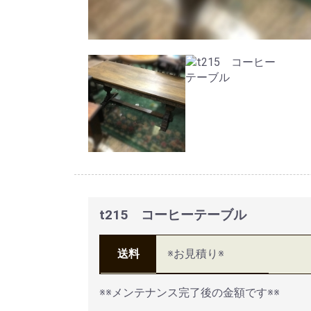
t215 コーヒーテーブル
送料
※お見積り※
※※メンテナンス完了後の金額です※※