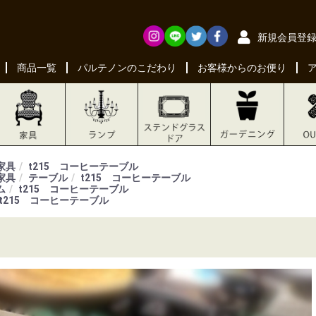
新規会員登
商品一覧
パルテノンのこだわり
お客様からのお便り
家具
t215 コーヒーテーブル
家具
テーブル
t215 コーヒーテーブル
ム
t215 コーヒーテーブル
t215 コーヒーテーブル