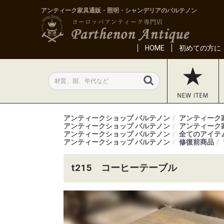
アンティーク家具通販・照明・シャンデリアのパルテノン
HOME
初めての方に
アンティークショップ パルテノン
アンティーク
アンティークショップ パルテノン
アンティーク
アンティークショップ パルテノン
全てのアイテ
アンティークショップ パルテノン
修復前商品
t215 コーヒーテーブル