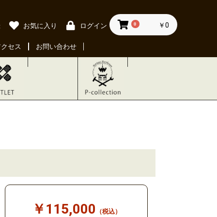
0
￥0
録
お気に入り
ログイン
アクセス
お問い合わせ
￥115,000
（税込）