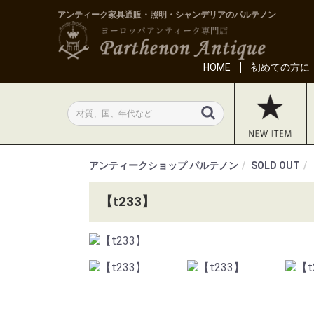
アンティーク家具通販・照明・シャンデリアのパルテノン
HOME
初めての方に
アンティークショップ パルテノン
SOLD OUT
【t233】