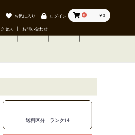
0
￥0
録
お気に入り
ログイン
アクセス
お問い合わせ
送料区分 ランク14