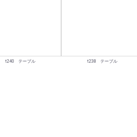
t240 テーブル
t238 テーブル