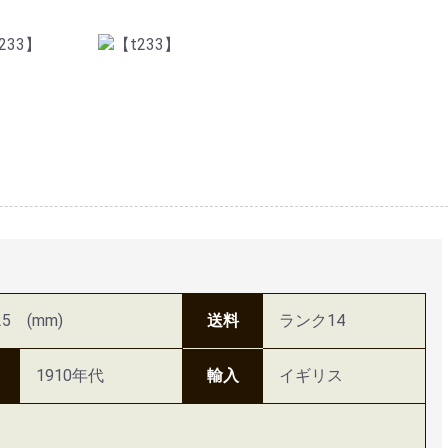
5 (mm)
送料
ランク14
1910年代
輸入
イギリス