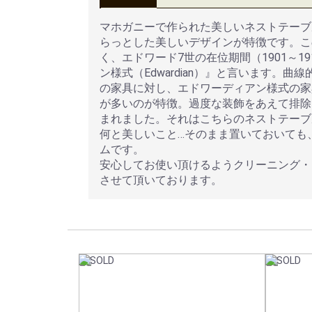
マホガニーで作られた美しいネストテーブ
らっとした美しいデザインが特徴です。こ
く、エドワード7世の在位期間（1901～
ン様式（Edwardian）』と言います
の家具に対し、エドワーディアン様式の家
が多いのが特徴。過度な装飾をあえて排除
まれました。それはこちらのネストテーブ
何と美しいこと…そのまま置いておいても
ムです。
安心してお使い頂けるようクリーニング・
させて頂いております。