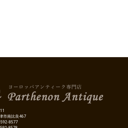
11
津市南比良467
-592-8577
-592-8578