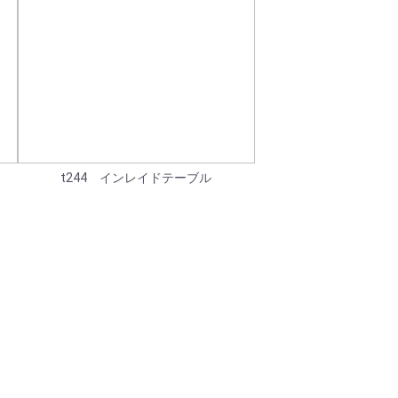
t244 インレイドテーブル