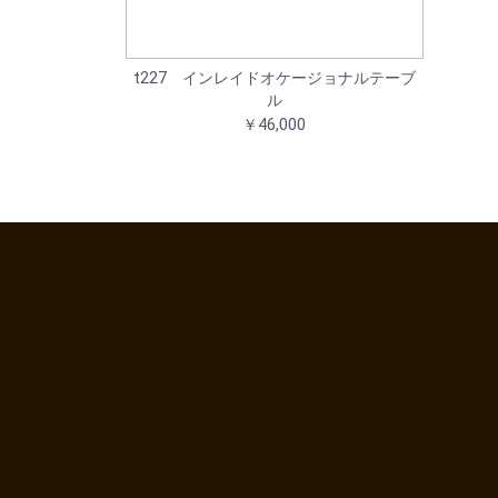
t227 インレイドオケージョナルテーブ
ル
￥46,000