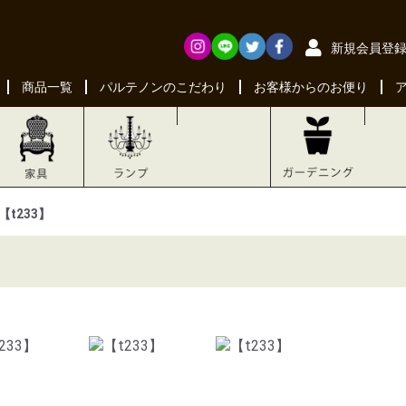
新規会員登
商品一覧
パルテノンのこだわり
お客様からのお便り
【t233】