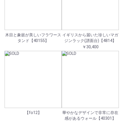
木目と象嵌が美しいフラワース
イギリスから届いた珍しいマガ
タンド【40155】
ジンラック(譜面台)【4814】
￥30,400
【fo12】
華やかなデザインで非常に存在
感があるウォール【40301】