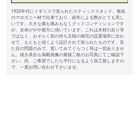
1920年代にイギリスで造られたスティックスタンド。無垢
のマホガニー材で出来ており、経年による艶がとても美し
いです。大きな傷も痛みもなくグッドコンディションです
が、全体がやや後方に傾いています。これは木材の反り等
ではなく、おそらく前の持ち主様の御宅の設置場所に合わ
せて、もともと傾くよう設計されて造られたものです。見
た目の問題のみで、置いてみてぐらつく等は一切ありませ
ん。傾き具合も掲載画像の最後二枚のお写真にてご確認下
さい。尚、ご希望でしたら平行になるよう加工致しますの
で、一度お問い合わせ下さいませ。
安心ポイント
オプション加工も承っております