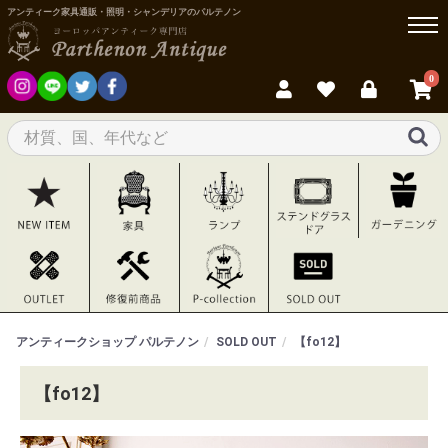
アンティーク家具通販・照明・シャンデリアのパルテノン
0
アンティークショップ パルテノン
SOLD OUT
【fo12】
【fo12】