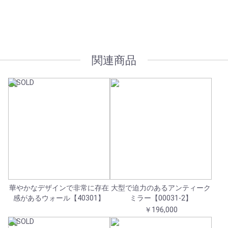
オプション加工も承っております
関連商品
華やかなデザインで非常に存在
大型で迫力のあるアンティーク
感があるウォール【40301】
ミラー【00031-2】
￥196,000