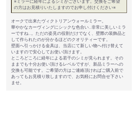
※ミラーに経年によるシミがございます。交換をご希望
の方はお見積りいたしますのでお申し付けください※
オークで出来たヴィクトリアンウォールミラー。
華やかなカーヴィングにシックな色合い…非常に美しいミラ
ーですね…。ただの姿見の役割だけでなく、壁際の装飾品と
して作られたのが分かるほどのクオリティーです。
壁面へ引っかける金具は、当店にて新しい物へ付け替えて
いますので安心してお使い頂けます。
ところどころに経年による若干のシミが見られます。その
ままでも十分お使い頂けるレベルですが、新品ミラーへの
交換も可能です。ご希望の方はご連絡頂ければご購入前で
あってもお見積り致しますので、お気軽にお問合せ下さい
ませ。
安心ポイント