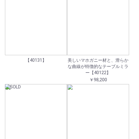
【40131】
美しいマホガニー材と、滑らか
な曲線が特徴的なテーブルミラ
ー【40122】
￥98,200