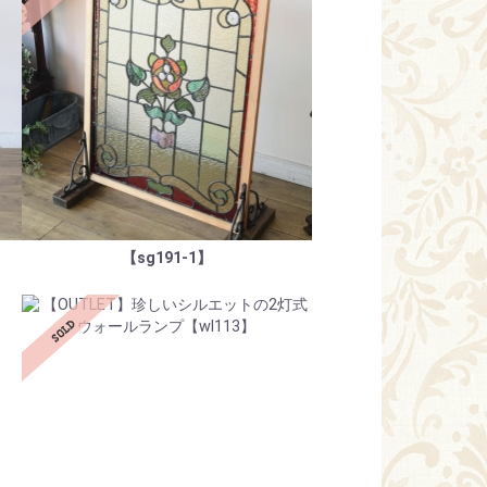
【sg191-1】