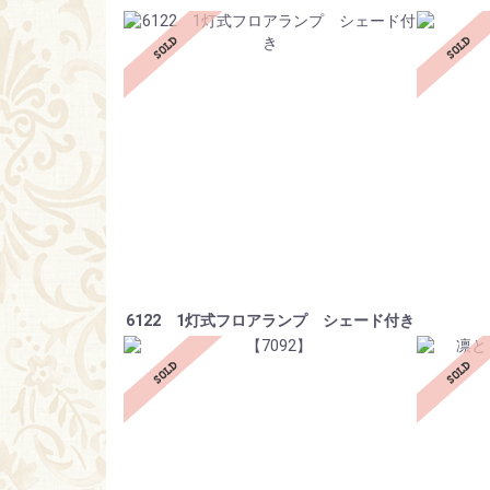
6122 1灯式フロアランプ シェード付き