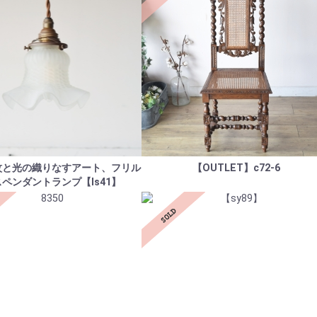
紋と光の織りなすアート、フリル
【OUTLET】c72-6
ペンダントランプ【ls41】