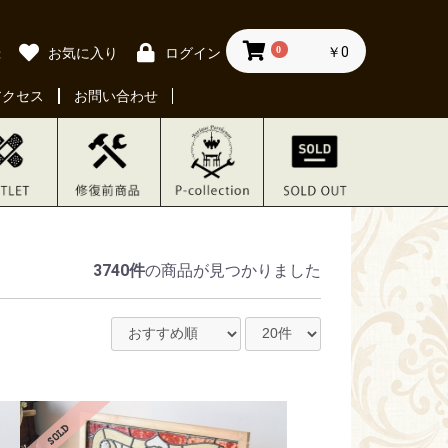
0
￥0
録
お気に入り
ログイン
アクセス
お問い合わせ
3740件
の商品が見つかりました