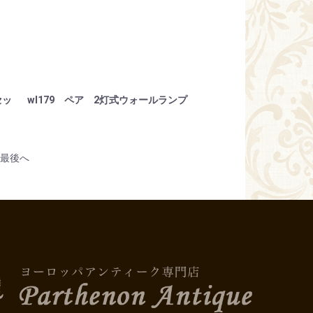
セッ
wl179 ペア 2灯式ウォールランプ
最後へ