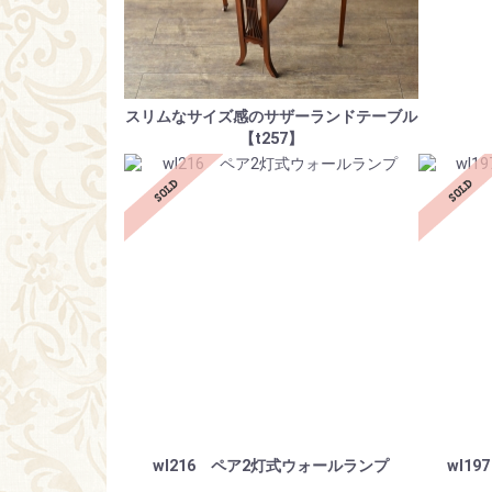
スリムなサイズ感のサザーランドテーブル
【t257】
wl216 ペア2灯式ウォールランプ
wl1