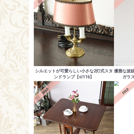
シルエットが可愛らしい小さな2灯式スタ
優雅な波
ンドランプ【sl116】
ガラス