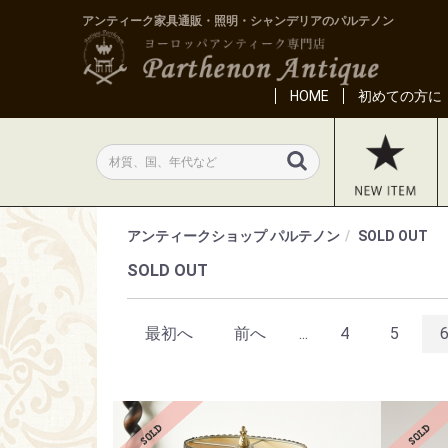
アンティーク家具通販・照明・シャンデリアのパルテノン
HOME
初めての方に
アンティークショップ パルテノン
SOLD OUT
SOLD OUT
最初へ
前へ
...
4
5