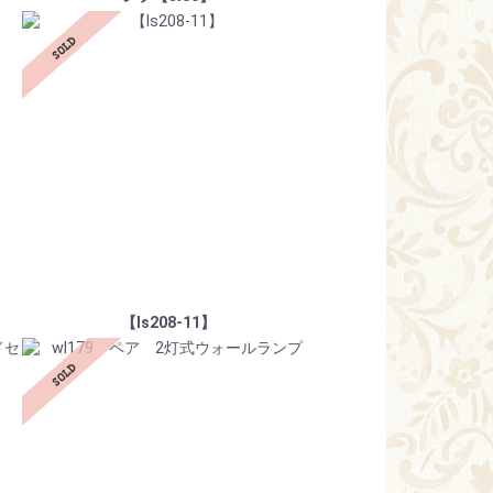
【ls208-11】