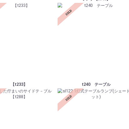
【t233】
t240 テーブル