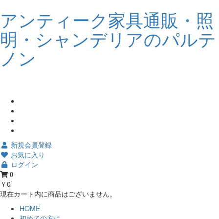
アンティーク家具通販・照
明・シャンデリアのパルテ
ノン
新規会員登録
お気に入り
ログイン
0
￥0
現在カート内に商品はございません。
HOME
初めての方に