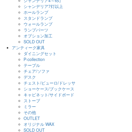
シャンデリア4～6灯
シャンデリア7灯以上
ホールランプ
スタンドランプ
ウォールランプ
ランプパーツ
オプション加工
SOLD OUT
アンティーク家具
ダイニングセット
P-collection
テーブル
チェア/ソファ
デスク
チェスト/ビューロ/ドレッサ
ショーケース/ブックケース
キャビネット/サイドボード
ストーブ
ミラー
その他
OUTLET
オリジナル WAX
SOLD OUT