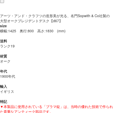
アーツ・アンド・クラフツの造形美が光る、名門Sopwith & Co社製の
大型オークプレジデントデスク【d67】
size
横幅:1425 奥行:800 高さ:1830 (mm)
送料
ランク19
材質
オーク
年代
1900年代
輸入
イギリス
特記
▼本製品に使用されている「ブラマ錠」は、当時の優れた技術で作られ
た貴重なアンティーク部品です。