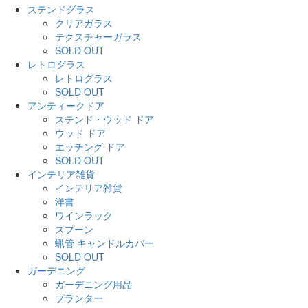
ステンドグラス
クリアガラス
テクスチャーガラス
SOLD OUT
レトログラス
レトログラス
SOLD OUT
アンティークドア
ステンド・ウッド ドア
ウッド ドア
エッチング ドア
SOLD OUT
インテリア雑貨
インテリア雑貨
洋書
ワインラック
スプーン
蝋管 キャンドルカバー
SOLD OUT
ガーデニング
ガーデニング用品
プランター