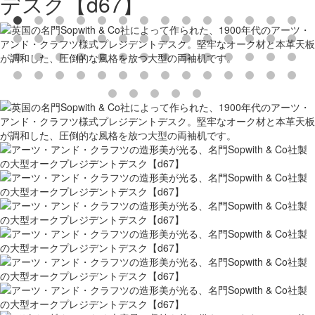
デスク【d67】