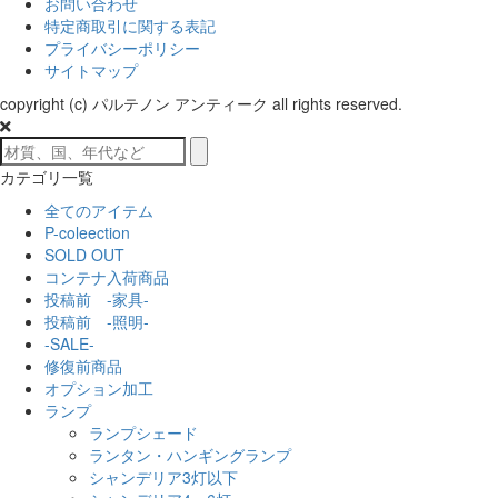
お問い合わせ
特定商取引に関する表記
プライバシーポリシー
サイトマップ
copyright (c) パルテノン アンティーク all rights reserved.
カテゴリ一覧
全てのアイテム
P-coleection
SOLD OUT
コンテナ入荷商品
投稿前 -家具-
投稿前 -照明-
-SALE-
修復前商品
オプション加工
ランプ
ランプシェード
ランタン・ハンギングランプ
シャンデリア3灯以下