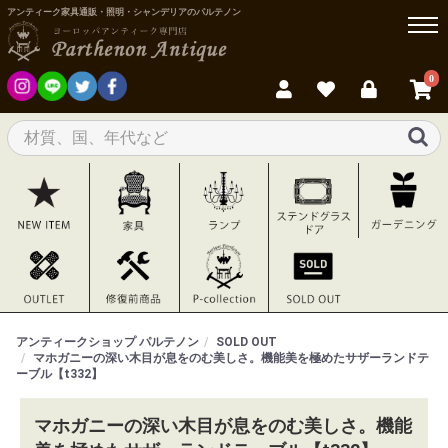
アンティーク家具通販・照明・シャンデリアのパルテノン
0
アンティークショップ パルテノン
SOLD OUT
マホガニーの深い木目が息をのむ美しさ。機能美を極めたサザーランドテ
ーブル【t332】
マホガニーの深い木目が息をのむ美しさ。機能