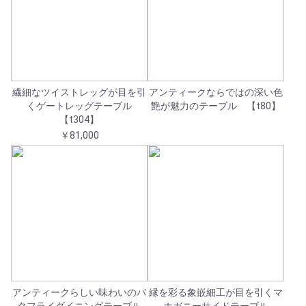
繊細なツイストレッグが目を引
アンティークならではの深い色
くゲートレッグテーブル
艶が魅力のテーブル 【t80】
【t304】
￥81,000
アンティークらしい味わいのバ
縁を彩る象嵌細工が目を引くマ