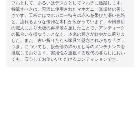
ブルとして、あるいはデスクとしてマルチに活躍します。
特筆すべきは、贅沢に使用されたマホガニー無垢材の美し
さです。天板にはマホガニー特有の赤みを帯びた深い色艶
と、流れるような優雅な木目が広がっています。今回当店
の職人により天板の再塗装を施したことで、アンティーク
の風合いを損なうことなく、本来の輝きが鮮やかに蘇りま
した。また、古い折りたたみ家具で懸念されがちな「グラ
つき」についても、接合部の締め直し等のメンテナンスを
徹底しております。実用性を重視する現代の暮らしにおい
ても、安心してお使いいただけるコンディションです。
安心ポイント
オプション加工も承っております