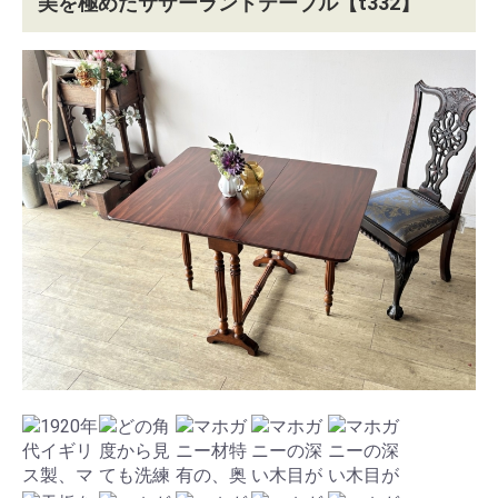
美を極めたサザーランドテーブル【t332】