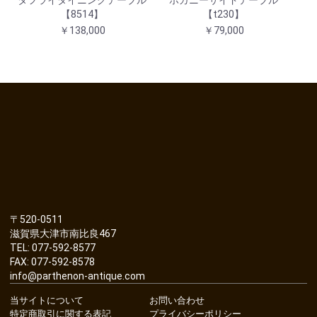
タフライダイニングテーブル
ホガニーサイドテーブル
【8514】
【t230】
￥138,000
￥79,000
〒520-0511
滋賀県大津市南比良467
TEL: 077-592-8577
FAX: 077-592-8578
info@parthenon-antique.com
当サイトについて
お問い合わせ
特定商取引に関する表記
プライバシーポリシー