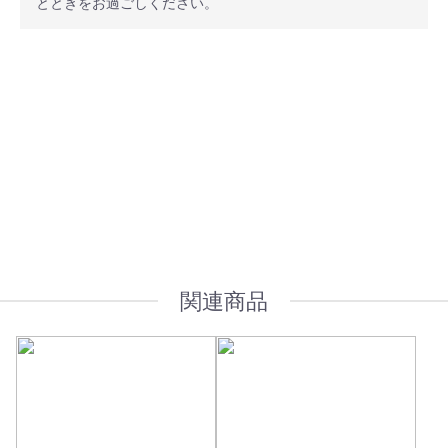
とときをお過ごしください。
安心ポイント
オプション加工も承っております
関連商品