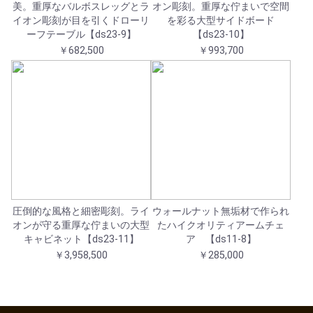
美。重厚なバルボスレッグとラ
オン彫刻。重厚な佇まいで空間
イオン彫刻が目を引くドローリ
を彩る大型サイドボード
ーフテーブル【ds23-9】
【ds23-10】
￥682,500
￥993,700
圧倒的な風格と細密彫刻。ライ
ウォールナット無垢材で作られ
オンが守る重厚な佇まいの大型
たハイクオリティアームチェ
キャビネット【ds23-11】
ア 【ds11-8】
￥3,958,500
￥285,000