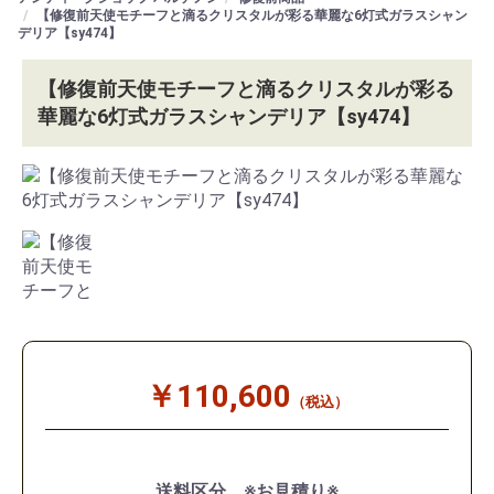
【修復前天使モチーフと滴るクリスタルが彩る華麗な6灯式ガラスシャン
デリア【sy474】
【修復前天使モチーフと滴るクリスタルが彩る
華麗な6灯式ガラスシャンデリア【sy474】
￥110,600
（税込）
送料区分 ※お見積り※