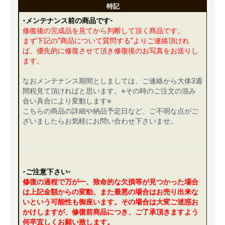
特記
-メンテナンス前の商品です-
修復後の完成品を見てから判断して頂く商品です。
まず下記の“商品について質問する”よりご連絡頂けれ
ば、優先的に修復させて頂き修復後のお写真をお送りし
ます。
なおメンテナンス期間としましては、ご連絡から大体3週
間程見て頂ければと思います。※その時のご注文の混み
合い具合により変動します※
こちらの商品の詳細や納品予定日など、ご不明な点がご
ざいましたらお気軽にお問い合わせ下さいませ。
-ご注意下さい-
修復の過程で万が一、致命的な欠損等が見つかった場合
は上記金額からの変動、また最悪の場合はお売り出来な
いという可能性も御座います。その場合は大変ご迷惑お
かけしますが、修復前商品につき、ご了承頂きますよう
何卒宜しくお願い致します。