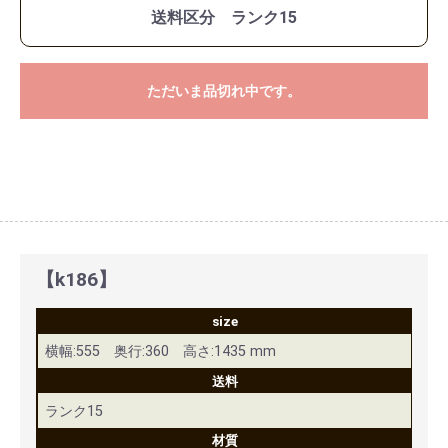
送料区分 ランク15
ただいま品切れ中です。
【k186】
size
横幅:555 奥行:360 高さ:1435 mm
送料
ランク15
材質