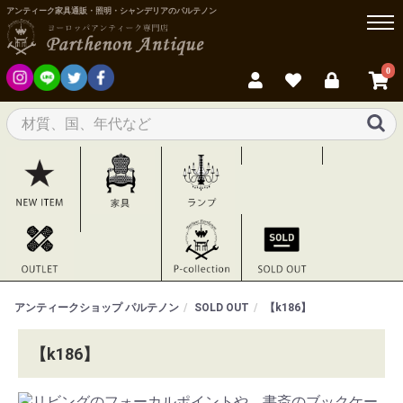
アンティーク家具通販・照明・シャンデリアのパルテノン
0
アンティークショップ パルテノン
SOLD OUT
【k186】
【k186】