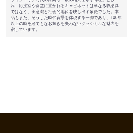
れ、応接室や食堂に置かれるキャビネットは単なる収納具
ではなく、美意識と社会的地位を映し出す象徴でした。本
品もまた、そうした時代背景を体現する一脚であり、100年
以上の時を経てもなお輝きを失わないクラシカルな魅力を
宿しています。
安心ポイント
オプション加工も承っております