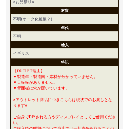
※お見積り※
材質
不明(オーク化粧板？)
年代
不明
輸入
イギリス
特記
【OUTLET理由】
▼製造年・製造国・素材が分かっていません。
▼天板板がありません。
▼背面板に穴が開いています。
※アウトレット商品につきこちらは現状でのお渡しとな
ります※
ご自身でDIYされる方やディスプレイとしてご使用くださ
い。
ご購入後の問題について当店では一切責任を取ることが