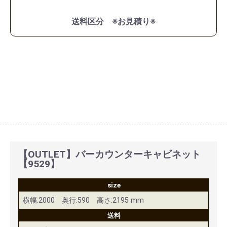
送料区分 ※お見積り※
【OUTLET】バーカウンターキャビネット
【9529】
size
横幅:2000 奥行:590 高さ:2195 mm
送料