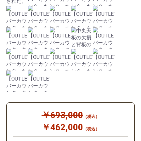
￥693,000
（税込）
￥462,000
（税込）