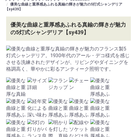
優美な曲線と重厚感あふれる真鍮の輝きが魅力の5灯式シャンデリア
【sy439】
優美な曲線と重厚感あふれる真鍮の輝きが魅力
の5灯式シャンデリア【sy439】