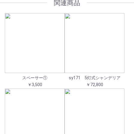
関連商品
スペーサー①
sy171 5灯式シャンデリア
￥3,500
￥72,800