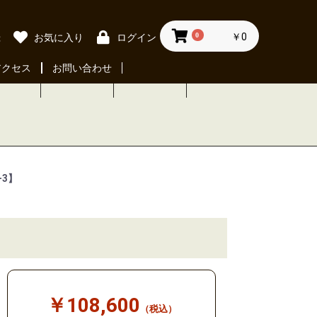
0
￥0
録
お気に入り
ログイン
アクセス
お問い合わせ
3】
￥108,600
（税込）