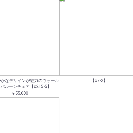
やかなデザインが魅力のウォール
【c7-2】
バルーンチェア【c215-5】
￥55,000