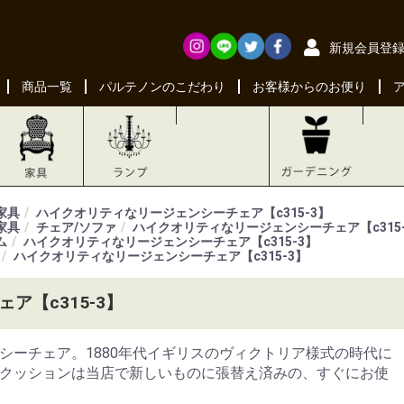
新規会員登
商品一覧
パルテノンのこだわり
お客様からのお便り
家具
ハイクオリティなリージェンシーチェア【c315-3】
家具
チェア/ソファ
ハイクオリティなリージェンシーチェア【c315-
ム
ハイクオリティなリージェンシーチェア【c315-3】
ハイクオリティなリージェンシーチェア【c315-3】
ア【c315-3】