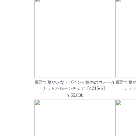
優雅で華やかなデザインが魅力のウォール
優雅で華
ナットバルーンチェア【c215-6】
ナット
￥55,000