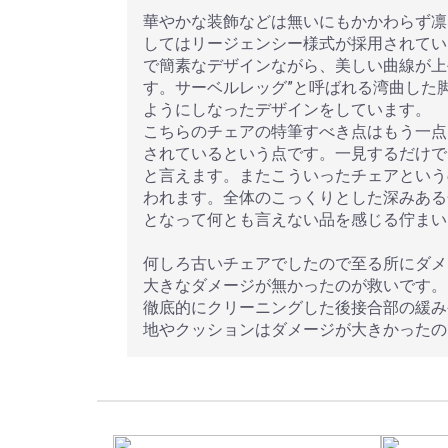
華やかな装飾などは無いにもかかわらず凛
してはリージェンシー様式が採用されてい
で簡素なデザインながら、美しい曲線が上
す。サーベルレッグ”と呼ばれる湾曲した
ようにしなったデザインをしています。
こちらのチェアの特筆すべき点はもう一点
されているという点です。一見するだけで
と言えます。またこういったチェアという
われます。全体のこっくりとした深みある
となって何とも言えない品を感じる佇まい
何しろ古いチェアでしたので至る所にダメ
大きなダメージが無かったのが救いです。
徹底的にクリーニングした後接合部の緩み
地やクッションはダメージが大きかったの