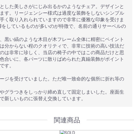
とした美しさがにじみ出るかのようなチェア。デザインと
ます。リージェンシー様式は過度な装飾をしないシンプル
手く取り入れられていますので非常に優雅な印象を受けま
脚をしているものが多いのが特徴で、名前の通りサーベルの
、黒い縞のような木目が木フレーム全体に精密にペイント
は分からない程のクオリティで、非常に技術の高い技法だ
のは非常に珍しく、当店の椅子の中ではこの商品だけと思
色合いに、各パーツに散りばめられた真鍮装飾がポイント
です。
ージを受けていました。ただ唯一致命的な個所に折れ等の
やグラつきをしっかり締め直して固定しまいした。座面生
で新しいものに張替え交換しています。
関連商品