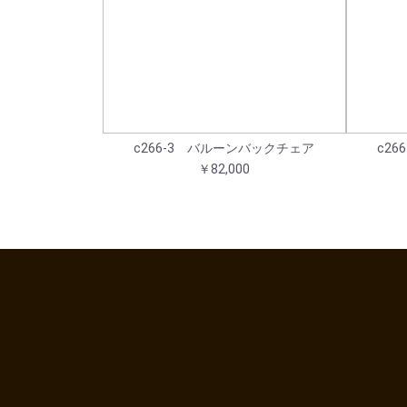
c266-3 バルーンバックチェア
c2
￥82,000