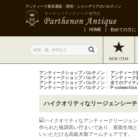
アンティーク家具通販・照明・シャンデリアのパルテノン
HOME
初めての方に
アンティークショップ パルテノン
アンティーク
アンティークショップ パルテノン
アンティーク
アンティークショップ パルテノン
全てのアイテ
アンティークショップ パルテノン
P-coleection
ハイクオリティなリージェンシーチェ