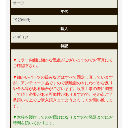
オーク
年代
1920年代
輸入
イギリス
特記
▼ミラー内側に細かな黒点がございますのでお写真にて
ご確認下さい。
▼細かいパーツの緩みなどはすべて固定し直しています
が、アンティーク品ですので接地面の木にわずかな反り
や歪み等がある場合がございます。設置工事の際に調整
して頂く必要がある可能性がありますので、その点ご了
承頂いて上でご購入頂きますようよろしくお願い致しま
す。
▼木枠を製作してのお届けになりますので発送までにお
時間を頂いております。