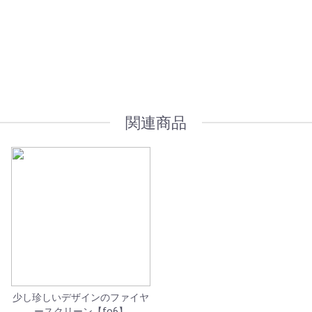
オプション加工も承っております
関連商品
少し珍しいデザインのファイヤ
ースクリーン【fo6】