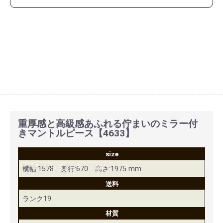
重厚感と高級感あふれる佇まいのミラー付
きマントルピース【4633】
size
横幅:1578 奥行:670 高さ:1975 mm
送料
ランク19
材質