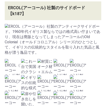
ERCOL(アーコール) 社製のサイドボード
【k187】