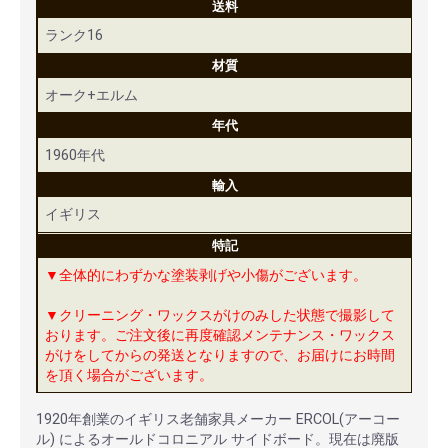
送料
ランク16
材質
オーク+エルム
年代
1960年代
輸入
イギリス
特記
▼全体的にわずかな塗装剥げや小傷がございます。
▼クリーニング・ワックスがけのみした状態で撮影して
おります。ご注文後に再度確認メンテナンス・ワックス
がけをしてからの発送となりますので、お届けにお時間
を頂く場合がございます。
1920年創業のイギリス老舗家具メーカー ERCOL(アーコー
ル) によるオールドコロニアル サイドボード。現在は廃版