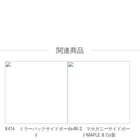
オプション加工も承っております
関連商品
8416 ミラーバックサイドボー
ds48-2 マホガニーサイドボー
ド
ドMAPLE & Co製