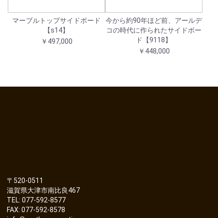
マーブルトップサイドボード
今から約90年ほど前、アールデ
【s14】
コの時代に作られたサイドボー
ド【9118】
￥497,000
￥448,000
〒520-0511
滋賀県大津市南比良467
TEL: 077-592-8577
FAX: 077-592-8578