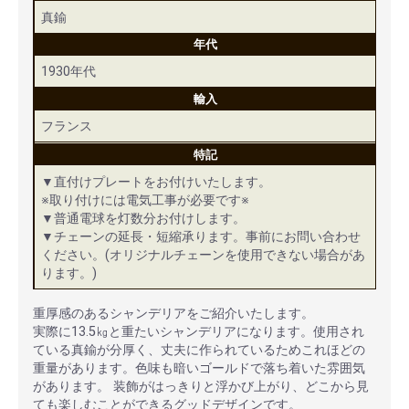
真鍮
年代
1930年代
輸入
フランス
特記
▼直付けプレートをお付けいたします。
※取り付けには電気工事が必要です※
▼普通電球を灯数分お付けします。
▼チェーンの延長・短縮承ります。事前にお問い合わせ
ください。(オリジナルチェーンを使用できない場合があ
ります。)
重厚感のあるシャンデリアをご紹介いたします。
実際に13.5㎏と重たいシャンデリアになります。使用され
ている真鍮が分厚く、丈夫に作られているためこれほどの
重量があります。色味も暗いゴールドで落ち着いた雰囲気
があります。 装飾がはっきりと浮かび上がり、どこから見
ても楽しむことができるグッドデザインです。