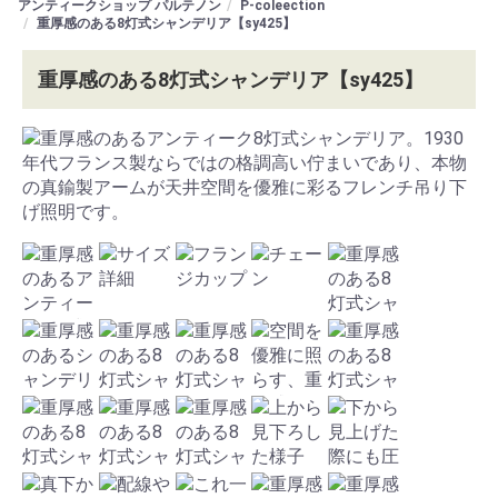
アンティークショップ パルテノン
P-coleection
重厚感のある8灯式シャンデリア【sy425】
重厚感のある8灯式シャンデリア【sy425】