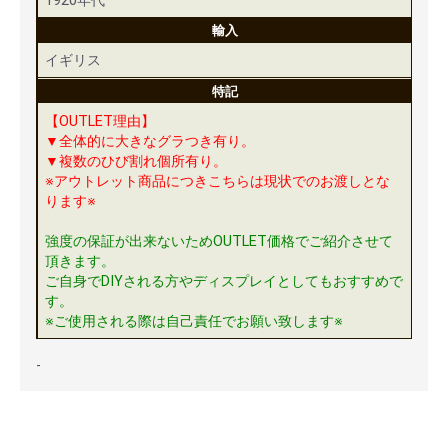
1920年代
輸入
イギリス
特記
【OUTLET理由】
▼全体的に大きなグラつき有り。
▼複数のひび割れ個所有り。
※アウトレット商品につきこちらは現状でのお渡しとな
ります※
強度の保証が出来ないためOUTLET価格でご紹介させて
頂きます。
ご自身でDIYされる方やディスプレイとしてもおすすめで
す。
※ご使用される際は自己責任でお願い致します※
-
安心ポイント