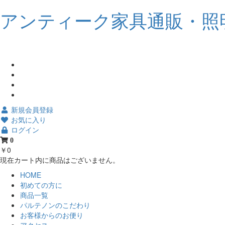
アンティーク家具通販・照
新規会員登録
お気に入り
ログイン
0
￥0
現在カート内に商品はございません。
HOME
初めての方に
商品一覧
パルテノンのこだわり
お客様からのお便り