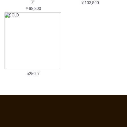
ア
￥103,800
￥88,200
c250-7