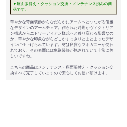
▼座面張替え・クッション交換・メンテナンス済みの商
品です。
華やかな背面装飾からなだらかにアームへとつながる優雅
なデザインのアームチェア。作られた時期がヴィクトリア
ン様式からエドワーディアン様式へと移り変わる影響なの
か、華やかな印象ながらどこかすっきりとまとまったデザ
インに仕上げられています。材は良質なマホガニーが使わ
れており、その表面には象嵌装飾が施されていて非常に美
しいですね。
こちらの商品はメンテナンス・座面張替え・クッション交
換すべて完了していますので安心してお使い頂けます。
安心ポイント