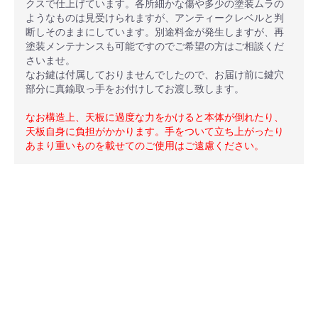
クスで仕上げています。各所細かな傷や多少の塗装ムラの
ようなものは見受けられますが、アンティークレベルと判
断しそのままにしています。
別途料金が発生しますが、再
塗装メンテナンスも可能ですのでご希望の方はご相談くだ
さいませ。
なお鍵は付属しておりませんでしたので、お届け前に鍵穴
部分に真鍮取っ手をお付けしてお渡し致します。
なお構造上、天板に過度な力をかけると本体が倒れたり、
天板自身に負担がかかります。手をついて立ち上がったり
あまり重いものを載せてのご使用はご遠慮ください。
安心ポイント
オプション加工も承っております