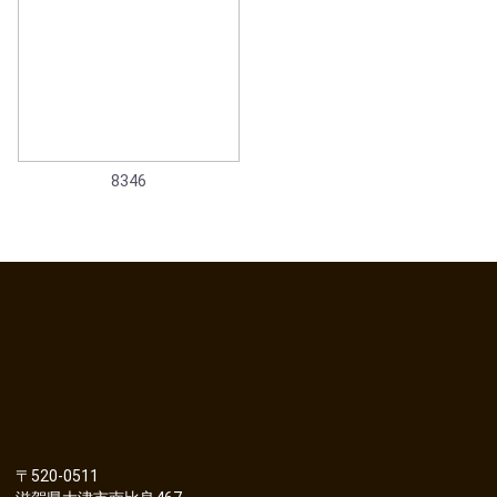
8346
〒520-0511