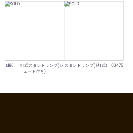
sl86 1灯式スタンドランプ(シ
スタンドランプ(1灯式) 03475
ェード付き)