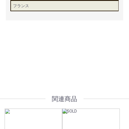
フランス
安心ポイント
オプション加工も承っております
関連商品