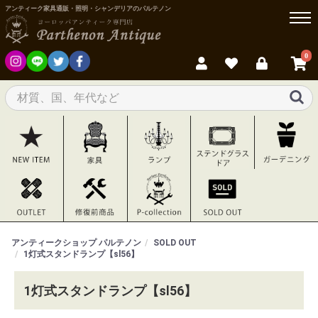
アンティーク家具通販・照明・シャンデリアのパルテノン
0
アンティークショップ パルテノン
SOLD OUT
1灯式スタンドランプ【sl56】
1灯式スタンドランプ【sl56】