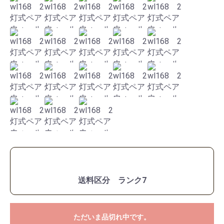
送料区分 ランク7
ただいま品切れ中です。