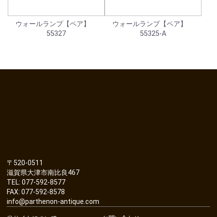
ウォールランプ【ペア】
ウォールランプ【ペア】
55327
55325-A
〒520-0511
滋賀県大津市南比良467
TEL: 077-592-8577
FAX: 077-592-8578
info@parthenon-antique.com