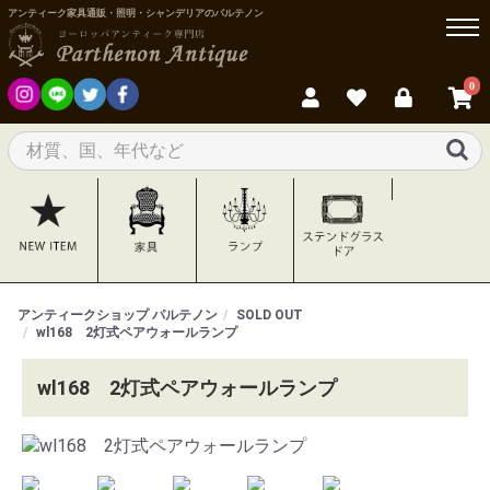
アンティーク家具通販・照明・シャンデリアのパルテノン
0
アンティークショップ パルテノン
SOLD OUT
wl168 2灯式ペアウォールランプ
wl168 2灯式ペアウォールランプ