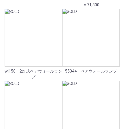
￥71,800
wl158 2灯式ペアウォールラン
55344 ペアウォールランプ
プ