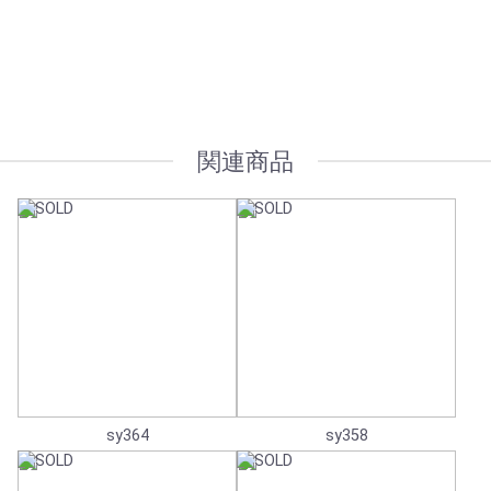
オプション加工も承っております
関連商品
sy364
sy358