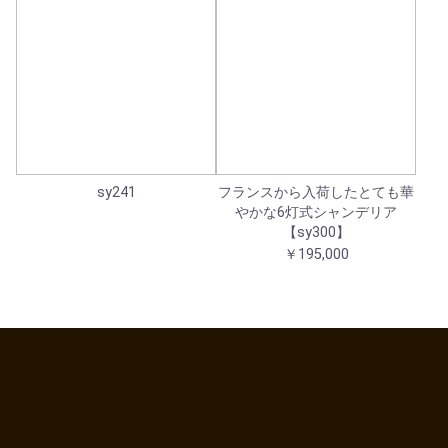
sy241
フランスから入荷したとても華
やかな6灯式シャンデリア
【sy300】
￥195,000