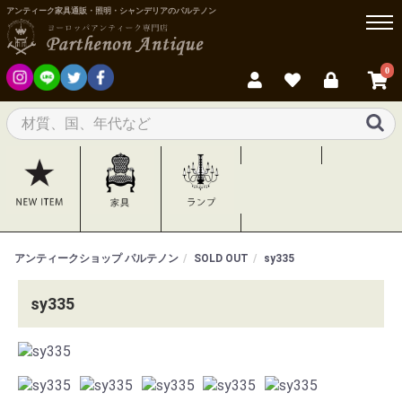
アンティーク家具通販・照明・シャンデリアのパルテノン
0
アンティークショップ パルテノン
SOLD OUT
sy335
sy335