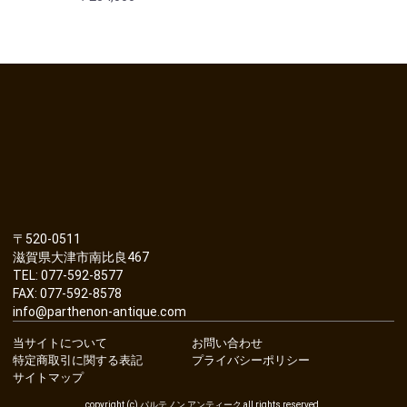
〒520-0511
滋賀県大津市南比良467
TEL: 077-592-8577
FAX: 077-592-8578
info@parthenon-antique.com
当サイトについて
お問い合わせ
特定商取引に関する表記
プライバシーポリシー
サイトマップ
copyright (c) パルテノン アンティーク all rights reserved.