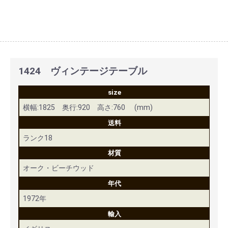
1424 ヴィンテージテーブル
size
横幅:1825 奥行:920 高さ:760 (mm)
送料
ランク18
材質
オーク・ビーチウッド
年代
1972年
輸入