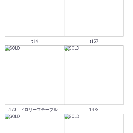
t14
t157
t170 ドロリーフテーブル
1478