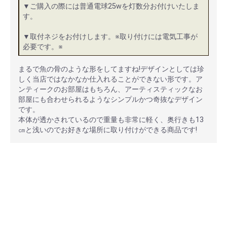
▼ご購入の際には普通電球25wを灯数分お付けいたしま
す。
▼取付ネジをお付けします。※取り付けには電気工事が
必要です。※
まるで魚の骨のような形をしてますね!デザインとしては珍
しく当店ではなかなか仕入れることができない形です。ア
ンティークのお部屋はもちろん、アーティスティックなお
部屋にも合わせられるようなシンプルかつ奇抜なデザイン
です。
本体が透かされているので重量も非常に軽く、奥行きも13
㎝と浅いのでお好きな場所に取り付けができる商品です!
安心ポイント