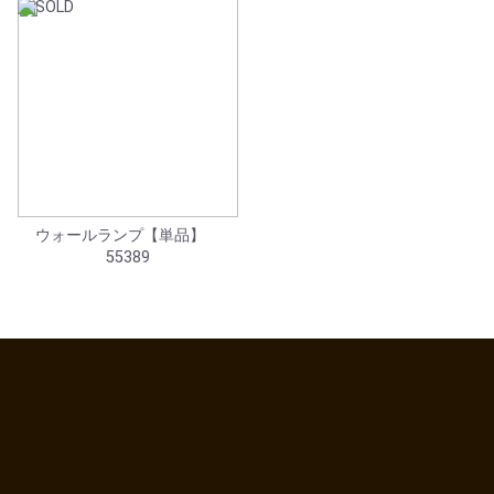
ウォールランプ【単品】
55389