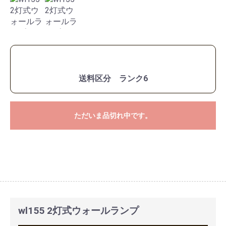
送料区分 ランク6
ただいま品切れ中です。
wl155 2灯式ウォールランプ