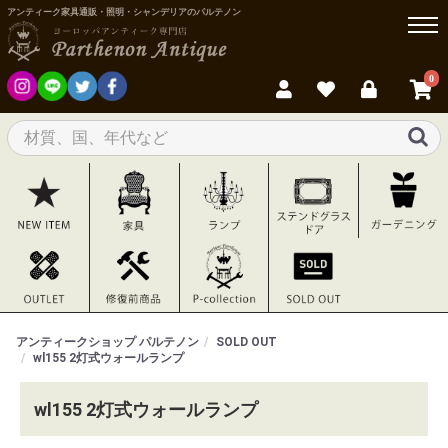
アンティーク家具通販・照明・シャンデリアのパルテノン
0
アンティークショップ パルテノン
SOLD OUT
wl155 2灯式ウォールランプ
wl155 2灯式ウォールランプ