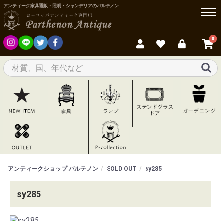
アンティーク家具通販・照明・シャンデリアのパルテノン
0
アンティークショップ パルテノン
SOLD OUT
sy285
sy285