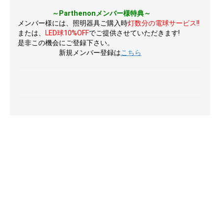
～Parthenonメンバー様特典～
メンバー様には、照明器具ご購入時
灯数分の電球サービス!!
または、
LED球10%OFF
でご提供させていただきます!
是非この機会にご登録下さい。
新規メンバー登録は
こちら
安心ポイント
オプション加工も承っております