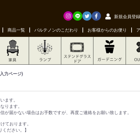
新規会員登
商品一覧
パルテノンのこだわり
お客様からのお便り
入力ページ)
ざいます。
になります。
返信が届かない場合はお手数ですが、再度ご連絡をお願い致します。
付けております。
送りください。】