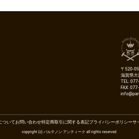
〒520-05
滋賀県大
TEL: 077
FAX: 077
info@par
について
お問い合わせ
特定商取引に関する表記
プライバシーポリシー
サ
copyright (c) パルテノン アンティーク all rights reserved.