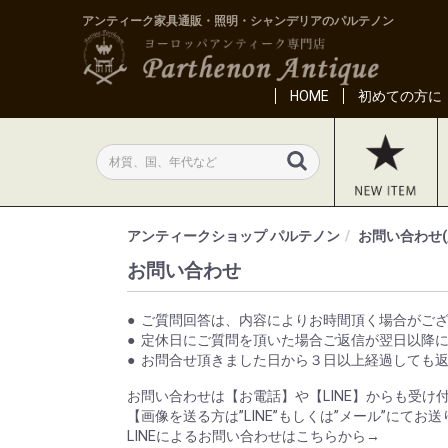
アンティーク家具通販・照明・シャンデリアのパルテノン
HOME
初めての方に
アンティークショップ パルテノン
お問い合わせ(
お問い合わせ
ご質問回答は、内容によりお時間頂く場合がご
定休日にご質問を頂いた場合ご返信が翌日以降
お問合せ頂きました日から３日以上経過しても
お問い合わせは【お電話】や【LINE】からも受け
【画像を送る方は”LINE”もしくは”メール”にてお
LINEによるお問い合わせはこちらから→