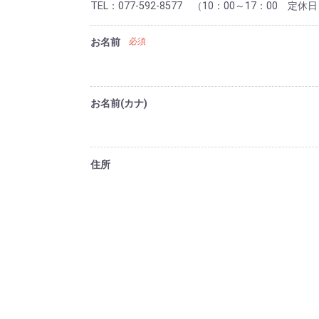
TEL：077-592-8577 （10：00～17：00
お名前
必須
お名前(カナ)
住所