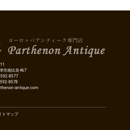
11
津市南比良467
-592-8577
-592-8578
thenon-antique.com
イトマップ