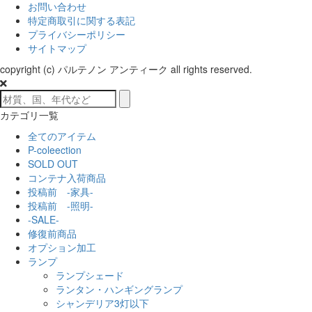
お問い合わせ
特定商取引に関する表記
プライバシーポリシー
サイトマップ
copyright (c) パルテノン アンティーク all rights reserved.
カテゴリ一覧
全てのアイテム
P-coleection
SOLD OUT
コンテナ入荷商品
投稿前 -家具-
投稿前 -照明-
-SALE-
修復前商品
オプション加工
ランプ
ランプシェード
ランタン・ハンギングランプ
シャンデリア3灯以下