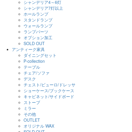
シャンデリア4～6灯
シャンデリア7灯以上
ホールランプ
スタンドランプ
ウォールランプ
ランプパーツ
オプション加工
SOLD OUT
アンティーク家具
ダイニングセット
P-collection
テーブル
チェア/ソファ
デスク
チェスト/ビューロ/ドレッサ
ショーケース/ブックケース
キャビネット/サイドボード
ストーブ
ミラー
その他
OUTLET
オリジナル WAX
SOLD OUT