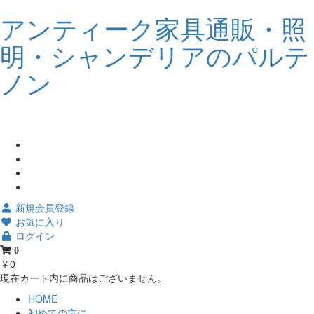
アンティーク家具通販・照
明・シャンデリアのパルテ
ノン
新規会員登録
お気に入り
ログイン
0
￥0
現在カート内に商品はございません。
HOME
初めての方に