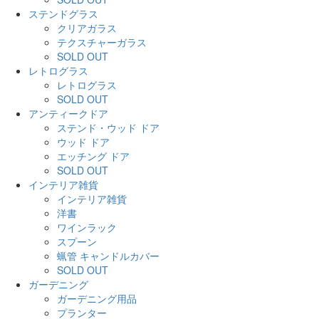
ステンドグラス
クリアガラス
テクスチャーガラス
SOLD OUT
レトログラス
レトログラス
SOLD OUT
アンティークドア
ステンド・ウッド ドア
ウッド ドア
エッチング ドア
SOLD OUT
インテリア雑貨
インテリア雑貨
洋書
ワインラック
スプーン
蝋管 キャンドルカバー
SOLD OUT
ガーデニング
ガーデニング用品
プランター