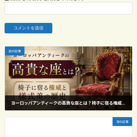
前の記事
ヨーロッパアンティークの高貴な座とは？椅子に宿る権威と様式美の歴史
2026年6月15日
次の記事