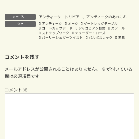
アンティーク トリビア
、
アンティークのあれこれ
カテゴリー
アンティーク
オーク
ゲートレッグテーブル
タグ
コートカップボード
ジャコビアン様式
スツール
ストラップワーク
チューダー・ローズ
バーリーシュガーツイスト
バルボスレッグ
家具
コメントを残す
メールアドレスが公開されることはありません。
※
が付いている
欄は必須項目です
コメント
※