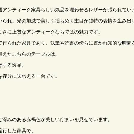
国アンティーク家具らしい気品を漂わせるレザーが張られてい
いられ、光の加減で美しく揺らめく杢目が独特の表情を生み出
まさに上質なアンティークならではの魅力です。
て作られた家具であり、執筆や読書の傍らに置かれ知的な時間
備えたこちらのテーブルは、
げする逸品。
を存分に味わえる一台です。
。
と深みのある赤褐色が美しい佇まいを見せています。
流行した家具で、