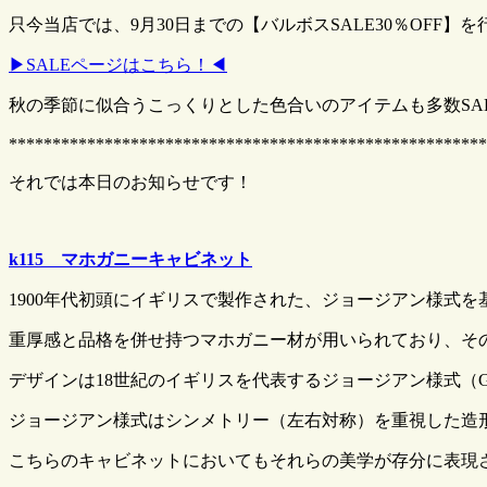
只今当店では、9月30日までの【バルボスSALE30％OFF】
▶SALEページはこちら！◀
秋の季節に似合うこっくりとした色合いのアイテムも多数SA
*******************************************************
それでは本日のお知らせです！
k115 マホガニーキャビネット
1900年代初頭にイギリスで製作された、ジョージアン様式
重厚感と品格を併せ持つマホガニー材が用いられており、そ
デザインは18世紀のイギリスを代表するジョージアン様式（Geor
ジョージアン様式はシンメトリー（左右対称）を重視した造
こちらのキャビネットにおいてもそれらの美学が存分に表現