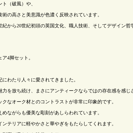
ント（破風）や、
技術の高さと美意識が色濃く反映されています。
世紀から20世紀初頭の英国文化、職人技術、そしてデザイン哲
ェア4脚セット。
紀にわたり人々に愛されてきました。
魅力を放ち続け、まさにアンティークならではの存在感を感じ
ックなオーク材とのコントラストが非常に印象的です。
えめながらも優美な彫刻があしらわれています。
インテリアに軽やかさと華やぎをもたらしてくれます。