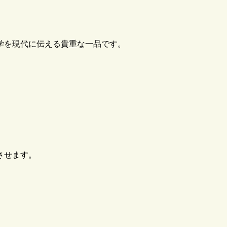
学を現代に伝える貴重な一品です。
させます。