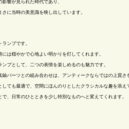
コの影響が見られた時代であり、
まさに当時の美意識を映し出しています。
トランプです。
時には穏やかで心地よい明かりを灯してくれます。
ランプとして、二つの表情を楽しめるのも魅力です。
真鍮パーツとの組み合わせは、アンティークならではの上質さ
としても最適で、空間にほんのりとしたクラシカルな趣を添え
とで、日常のひとときを少し特別なものへと変えてくれます。