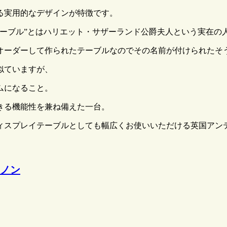
る実用的なデザインが特徴です。
テーブル”とはハリエット・サザーランド公爵夫人という実在の
オーダーして作られたテーブルなのでその名前が付けられたそ
似ていますが、
ムになること。
きる機能性を兼ね備えた一台。
ィスプレイテーブルとしても幅広くお使いいただける英国アン
-
ノン