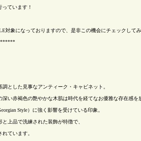
を行っています！
LE対象になっておりますので、是非この機会にチェックして
******
を基調とした見事なアンティーク・キャビネット。
の深い赤褐色の艶やかな木肌は時代を経てなお優雅な存在感を
gian Style）に強く影響を受けている印象。
形と上品で洗練された装飾が特徴で、
されています。