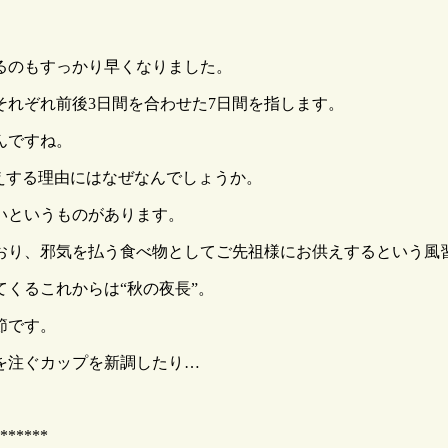
るのもすっかり早くなりました。
れぞれ前後3日間を合わせた7日間を指します。
んですね。
えする理由にはなぜなんでしょうか。
いというものがあります。
おり、邪気を払う食べ物としてご先祖様にお供えするという風
くるこれからは“秋の夜長”。
節です。
を注ぐカップを新調したり…
******