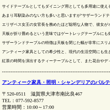
サイドテーブルとしてもダイニング用としても多用途に使え
あまり耳馴染みのない方も多いと思いますが“サザーランド
エリザベス女王の女官長を務めたほど聡明な人物で、彼女が
天板が折り畳めるという意味ではゲートレッグテーブルにも
サザーランドテーブルの特徴は天板を閉じた幅が非常にスリ
アンティーク家具としての希少性と、現代の生活空間にも生
紅茶の時間を演出するティーテーブルとして、また花台やデ
--------------------------------------------------------------
アンティーク家具・照明・シャンデリアのパルテ
〒520-0511 滋賀県大津市南比良467
TEL：077-592-8577
営業時間：10:00～17:00