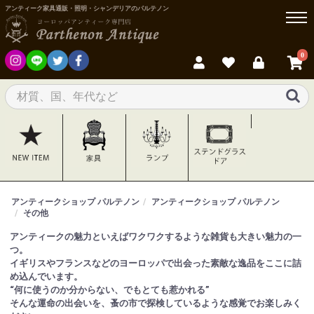
アンティーク家具通販・照明・シャンデリアのパルテノン
0
アンティークショップ パルテノン
アンティークショップ パルテノン
その他
アンティークの魅力といえばワクワクするような雑貨も大きい魅力の一
つ。
イギリスやフランスなどのヨーロッパで出会った素敵な逸品をここに詰
め込んでいます。
“何に使うのか分からない、でもとても惹かれる”
そんな運命の出会いを、蚤の市で探検しているような感覚でお楽しみく