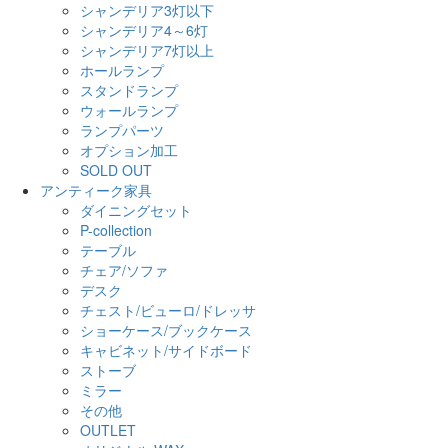
シャンデリア3灯以下
シャンデリア4～6灯
シャンデリア7灯以上
ホールランプ
スタンドランプ
ウォールランプ
ランプパーツ
オプション加工
SOLD OUT
アンティーク家具
ダイニングセット
P-collection
テーブル
チェア/ソファ
デスク
チェスト/ビューロ/ドレッサ
ショーケース/ブックケース
キャビネット/サイドボード
ストーブ
ミラー
その他
OUTLET