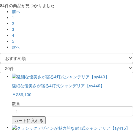
84件
の商品が見つかりました
前へ
1
2
3
4
5
次へ
繊細な優美さが宿る4灯式シャンデリア【sy440】
￥286,100
数量
カートに入れる