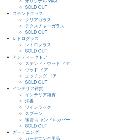
オリジナル WAX
SOLD OUT
ステンドグラス
クリアガラス
テクスチャーガラス
SOLD OUT
レトログラス
レトログラス
SOLD OUT
アンティークドア
ステンド・ウッド ドア
ウッド ドア
エッチング ドア
SOLD OUT
インテリア雑貨
インテリア雑貨
洋書
ワインラック
スプーン
蝋管 キャンドルカバー
SOLD OUT
ガーデニング
ガーデニング用品