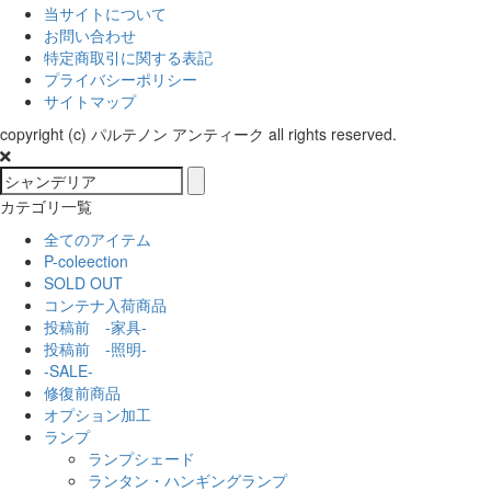
当サイトについて
お問い合わせ
特定商取引に関する表記
プライバシーポリシー
サイトマップ
copyright (c) パルテノン アンティーク all rights reserved.
カテゴリ一覧
全てのアイテム
P-coleection
SOLD OUT
コンテナ入荷商品
投稿前 -家具-
投稿前 -照明-
-SALE-
修復前商品
オプション加工
ランプ
ランプシェード
ランタン・ハンギングランプ