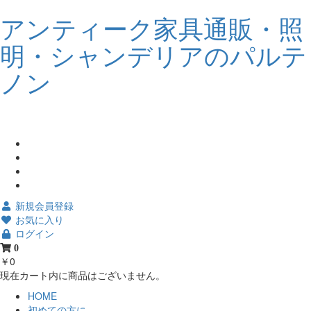
アンティーク家具通販・照
明・シャンデリアのパルテ
ノン
新規会員登録
お気に入り
ログイン
0
￥0
現在カート内に商品はございません。
HOME
初めての方に