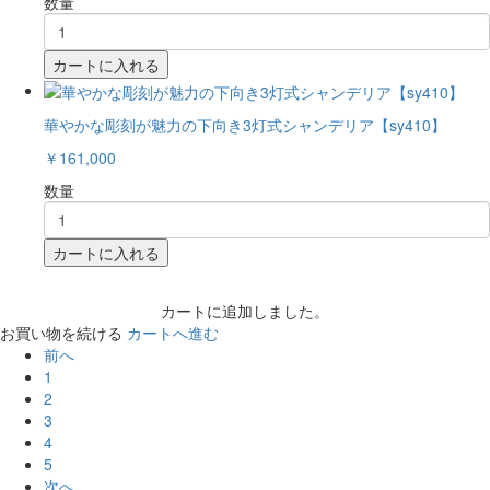
数量
カートに入れる
華やかな彫刻が魅力の下向き3灯式シャンデリア【sy410】
￥161,000
数量
カートに入れる
カートに追加しました。
お買い物を続ける
カートへ進む
前へ
1
2
3
4
5
次へ