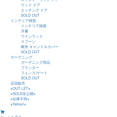
ウッド ドア
エッチング ドア
SOLD OUT
インテリア雑貨
インテリア雑貨
洋書
ワインラック
スプーン
蝋管 キャンドルカバー
SOLD OUT
ガーデニング
ガーデニング用品
プランター
フェンス/ゲート
SOLD OUT
店頭販売
※OUT LET※
※SOLD非公開※
※在庫不明※
※Yahoo!※
カートを見る