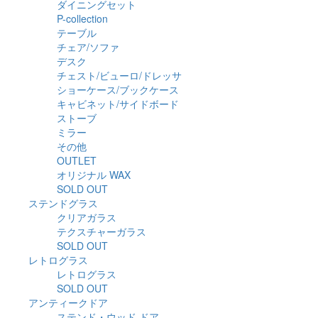
ダイニングセット
P-collection
テーブル
チェア/ソファ
デスク
チェスト/ビューロ/ドレッサ
ショーケース/ブックケース
キャビネット/サイドボード
ストーブ
ミラー
その他
OUTLET
オリジナル WAX
SOLD OUT
ステンドグラス
クリアガラス
テクスチャーガラス
SOLD OUT
レトログラス
レトログラス
SOLD OUT
アンティークドア
ステンド・ウッド ドア