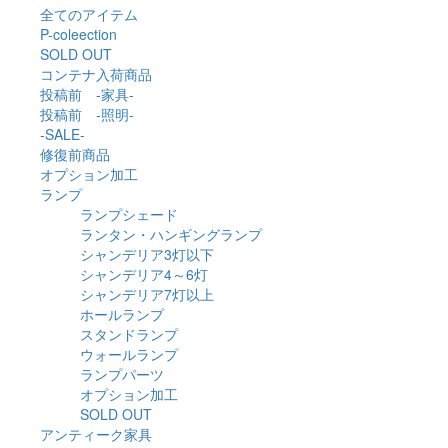
全てのアイテム
P-coleection
SOLD OUT
コンテナ入荷商品
投稿前 -家具-
投稿前 -照明-
-SALE-
修復前商品
オプション加工
ランプ
ランプシェード
ランタン・ハンギングランプ
シャンデリア3灯以下
シャンデリア4～6灯
シャンデリア7灯以上
ホールランプ
スタンドランプ
ウォールランプ
ランプパーツ
オプション加工
SOLD OUT
アンティーク家具