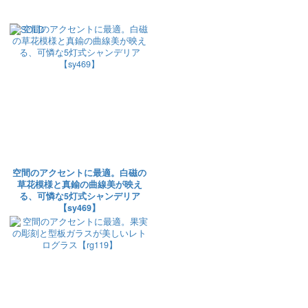
空間のアクセントに最適。白磁の
草花模様と真鍮の曲線美が映え
る、可憐な5灯式シャンデリア
【sy469】