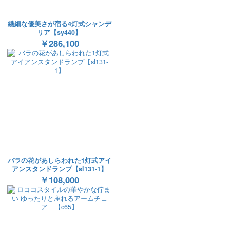
繊細な優美さが宿る4灯式シャンデ
リア【sy440】
￥286,100
バラの花があしらわれた1灯式アイ
アンスタンドランプ【sl131-1】
￥108,000