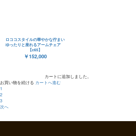
ロココスタイルの華やかな佇まい
ゆったりと座れるアームチェア
【c65】
￥152,000
カートに追加しました。
お買い物を続ける
カートへ進む
1
2
3
次へ