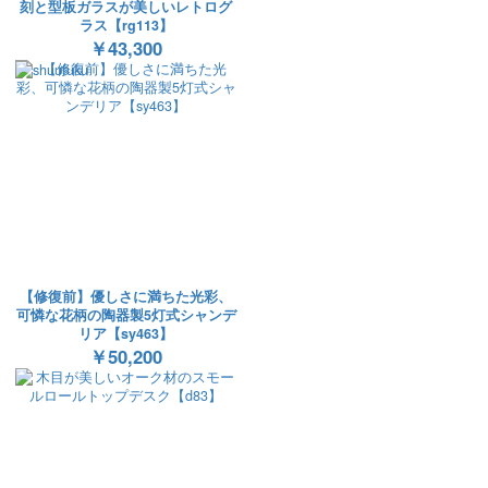
刻と型板ガラスが美しいレトログ
ラス【rg113】
￥43,300
【修復前】優しさに満ちた光彩、
可憐な花柄の陶器製5灯式シャンデ
リア【sy463】
￥50,200