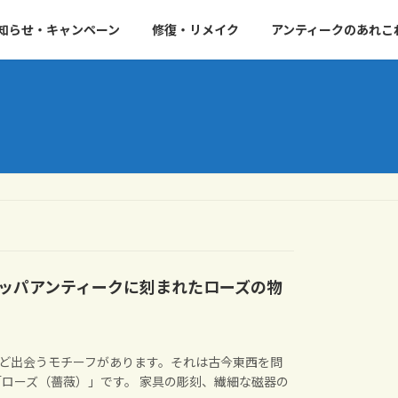
知らせ・キャンペーン
修復・リメイク
アンティークのあれこ
ッパアンティークに刻まれたローズの物
ど出会うモチーフがあります。それは古今東西を問
ローズ（薔薇）」です。 家具の彫刻、繊細な磁器の