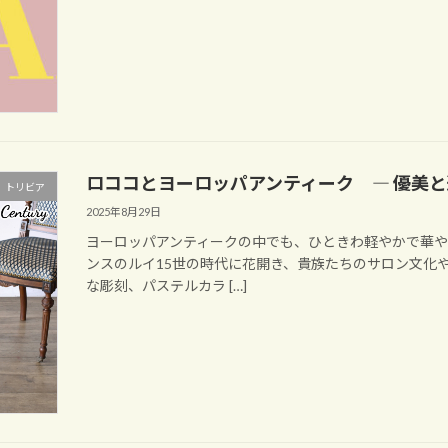
ロココとヨーロッパアンティーク ― 優美と
 トリビア
2025年8月29日
ヨーロッパアンティークの中でも、ひときわ軽やかで華や
ンスのルイ15世の時代に花開き、貴族たちのサロン文化
な彫刻、パステルカラ […]