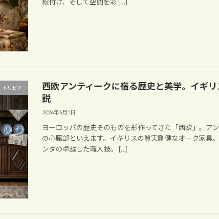
絵付け、そして空間を彩 […]
西欧アンティークに宿る歴史と美学。イギリ
 トリビア
説
2026年6月1日
ヨーロッパの歴史そのものを形作ってきた「西欧」。ア
の心臓部といえます。イギリスの質実剛健なオーク家具
ンダの卓越した職人技。 […]