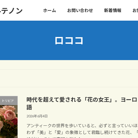
ルテノン
ホーム
お問い合わせ
新着情報
お
ロココ
時代を超えて愛される「花の女王」。ヨーロ
 トリビア
語
2026年6月4日
アンティークの世界を歩いていると、必ずと言っていいほ
わず「美」と「愛」の象徴として君臨し続けてきた花、「