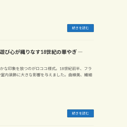
続きを読む
遊び心が織りなす18世紀の華やぎ ―
かな印象を放つのがロココ様式。18世紀前半、フラ
や室内装飾に大きな影響を与えました。曲線美、繊細
続きを読む