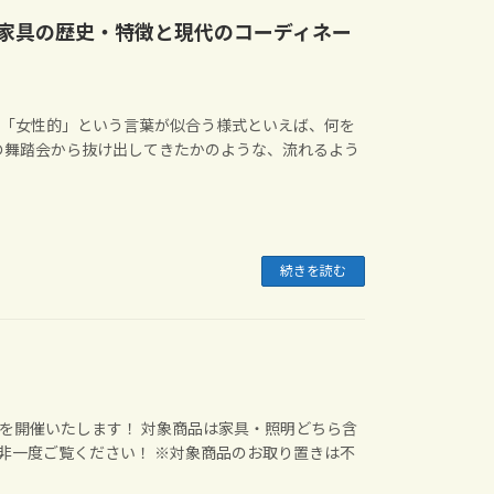
家具の歴史・特徴と現代のコーディネー
」「女性的」という言葉が似合う様式といえば、何を
の舞踏会から抜け出してきたかのような、流れるよう
続きを読む
LEを開催いたします！ 対象商品は家具・照明どちら含
是非一度ご覧ください！ ※対象商品のお取り置きは不