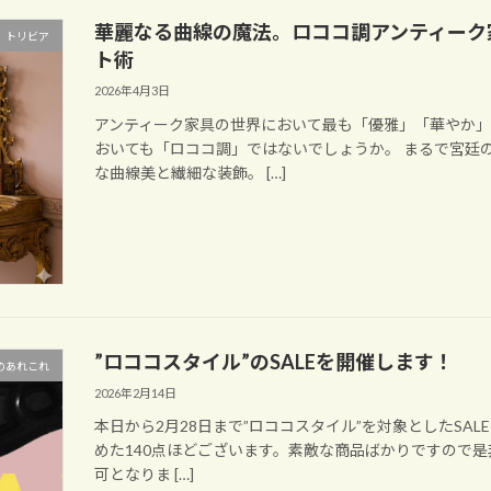
華麗なる曲線の魔法。ロココ調アンティーク
 トリビア
ト術
2026年4月3日
アンティーク家具の世界において最も「優雅」「華やか
おいても「ロココ調」ではないでしょうか。 まるで宮廷
な曲線美と繊細な装飾。 […]
”ロココスタイル”のSALEを開催します！
のあれこれ
2026年2月14日
本日から2月28日まで”ロココスタイル”を対象としたSA
めた140点ほどございます。素敵な商品ばかりですので
可となりま […]